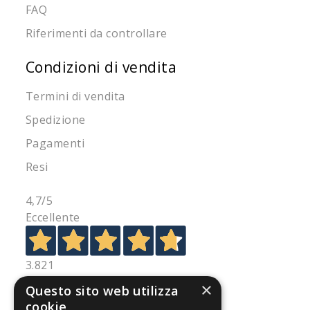
FAQ
Riferimenti da controllare
Condizioni di vendita
Termini di vendita
Spedizione
Pagamenti
Resi
4,7
/5
Eccellente
3.821
Recensioni
×
Questo sito web utilizza
cookie