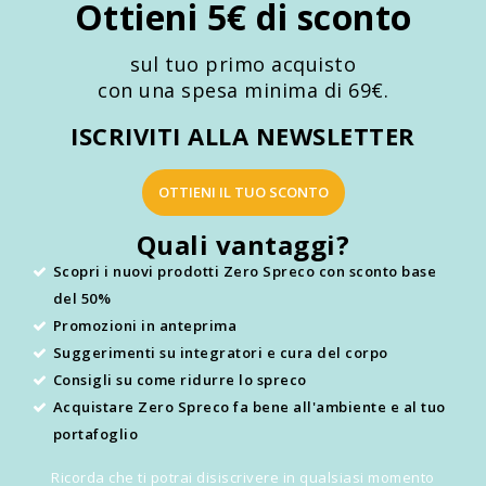
Ottieni 5€ di sconto
sul tuo primo acquisto
con una spesa minima di 69€.
ISCRIVITI ALLA NEWSLETTER
OTTIENI IL TUO SCONTO
Quali vantaggi?
Scopri i nuovi prodotti Zero Spreco con sconto base
del 50%
Promozioni in anteprima
Suggerimenti su integratori e cura del corpo
Consigli su come ridurre lo spreco
Acquistare Zero Spreco fa bene all'ambiente e al tuo
portafoglio
Ricorda che ti potrai disiscrivere in qualsiasi momento