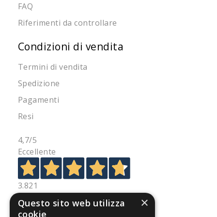
FAQ
Riferimenti da controllare
Condizioni di vendita
Termini di vendita
Spedizione
Pagamenti
Resi
4,7
/5
Eccellente
3.821
Recensioni
×
Questo sito web utilizza
cookie