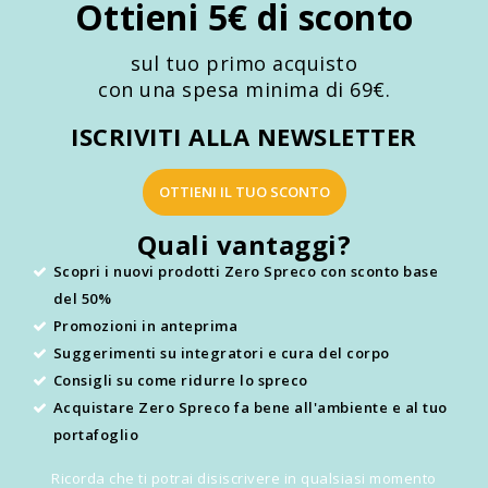
Ottieni 5€ di sconto
sul tuo primo acquisto
con una spesa minima di 69€.
ISCRIVITI ALLA NEWSLETTER
OTTIENI IL TUO SCONTO
Quali vantaggi?
Scopri i nuovi prodotti Zero Spreco con sconto base
del 50%
Promozioni in anteprima
Suggerimenti su integratori e cura del corpo
Consigli su come ridurre lo spreco
Acquistare Zero Spreco fa bene all'ambiente e al tuo
portafoglio
Ricorda che ti potrai disiscrivere in qualsiasi momento