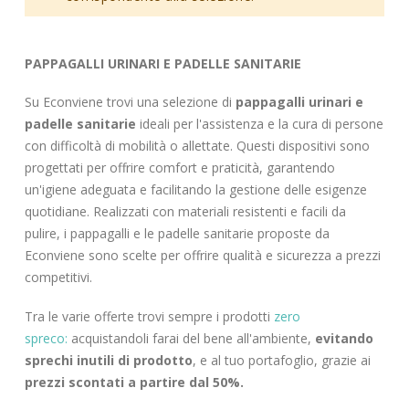
PAPPAGALLI URINARI E PADELLE SANITARIE
Su Econviene trovi una selezione di
pappagalli urinari e
padelle sanitarie
ideali per l'assistenza e la cura di persone
con difficoltà di mobilità o allettate. Questi dispositivi sono
progettati per offrire comfort e praticità, garantendo
un'igiene adeguata e facilitando la gestione delle esigenze
quotidiane. Realizzati con materiali resistenti e facili da
pulire, i pappagalli e le padelle sanitarie proposte da
Econviene sono scelte per offrire qualità e sicurezza a prezzi
competitivi.
Tra le varie offerte trovi sempre i prodotti
zero
spreco:
acquistandoli farai del bene all'ambiente,
evitando
sprechi inutili di prodotto
, e al tuo portafoglio, grazie ai
prezzi scontati a partire dal 50%.