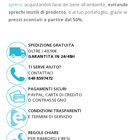
spreco:
acquistandoli farai del bene all'ambiente,
evitando
sprechi inutili di prodotto
, e al tuo portafoglio, grazie ai
prezzi scontati a partire dal 50%.
SPEDIZIONE GRATUITA
OLTRE I 49,90€
GARANTITA IN 24/48H
TI SERVE AIUTO?
CONTATTACI
049 8597472
PAGAMENTI SICURI
PAYPAL, CARTA DI CREDITO
O CONTRASSEGNO
CONDIZIONI TRASPARENTI
E TERMINI DI SERVIZIO
REGOLE CHIARE
PER RIMBORSI E RESI