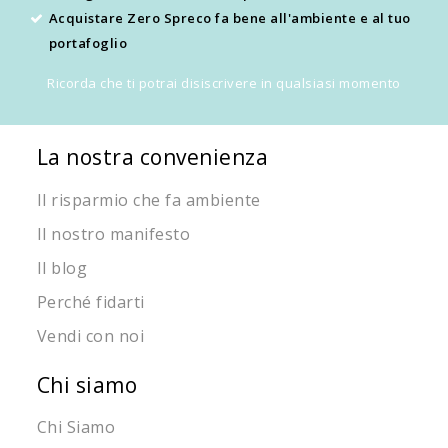
Acquistare Zero Spreco fa bene all'ambiente e al tuo
portafoglio
Ricorda che ti potrai disiscrivere in qualsiasi momento
La nostra convenienza
Il risparmio che fa ambiente
Il nostro manifesto
Il blog
Perché fidarti
Vendi con noi
Chi siamo
Chi Siamo