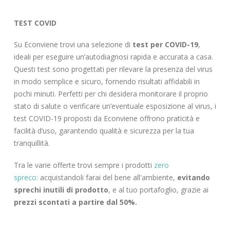
TEST COVID
Su Econviene trovi una selezione di
test per COVID-19
,
ideali per eseguire un’autodiagnosi rapida e accurata a casa.
Questi test sono progettati per rilevare la presenza del virus
in modo semplice e sicuro, fornendo risultati affidabili in
pochi minuti. Perfetti per chi desidera monitorare il proprio
stato di salute o verificare un’eventuale esposizione al virus, i
test COVID-19 proposti da Econviene offrono praticità e
facilità d’uso, garantendo qualità e sicurezza per la tua
tranquillità.
Tra le varie offerte trovi sempre i prodotti
zero
spreco:
acquistandoli farai del bene all'ambiente,
evitando
sprechi inutili di prodotto
, e al tuo portafoglio, grazie ai
prezzi scontati a partire dal 50%.