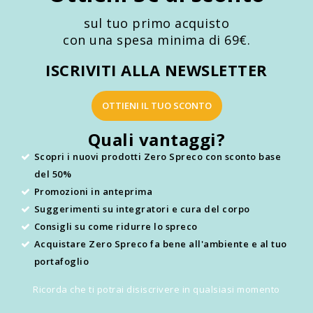
sul tuo primo acquisto
con una spesa minima di 69€.
ISCRIVITI ALLA NEWSLETTER
OTTIENI IL TUO SCONTO
Quali vantaggi?
Scopri i nuovi prodotti Zero Spreco con sconto base
del 50%
Promozioni in anteprima
Suggerimenti su integratori e cura del corpo
Consigli su come ridurre lo spreco
Acquistare Zero Spreco fa bene all'ambiente e al tuo
portafoglio
Ricorda che ti potrai disiscrivere in qualsiasi momento