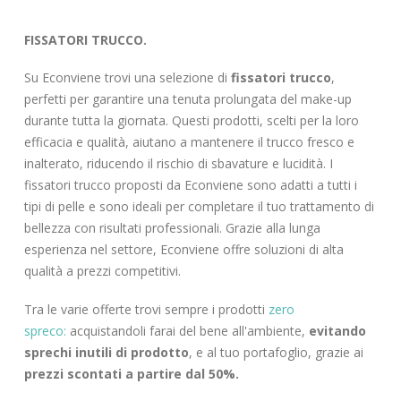
FISSATORI TRUCCO.
Su Econviene trovi una selezione di
fissatori trucco
,
perfetti per garantire una tenuta prolungata del make-up
durante tutta la giornata. Questi prodotti, scelti per la loro
efficacia e qualità, aiutano a mantenere il trucco fresco e
inalterato, riducendo il rischio di sbavature e lucidità. I
fissatori trucco proposti da Econviene sono adatti a tutti i
tipi di pelle e sono ideali per completare il tuo trattamento di
bellezza con risultati professionali. Grazie alla lunga
esperienza nel settore, Econviene offre soluzioni di alta
qualità a prezzi competitivi.
Tra le varie offerte trovi sempre i prodotti
zero
spreco:
acquistandoli farai del bene all'ambiente,
evitando
sprechi inutili di prodotto
, e al tuo portafoglio, grazie ai
prezzi scontati a partire dal 50%.