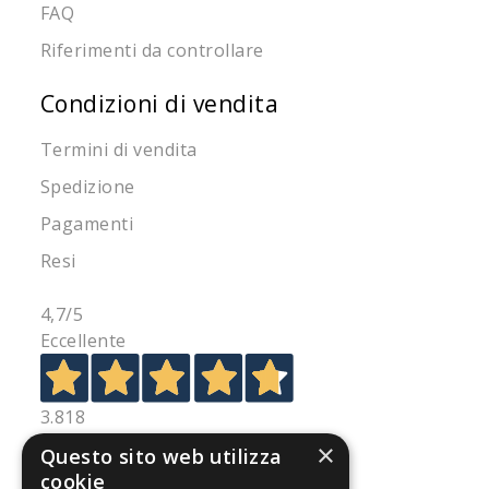
FAQ
Riferimenti da controllare
Condizioni di vendita
Termini di vendita
Spedizione
Pagamenti
Resi
4,7
/5
Eccellente
3.818
Recensioni
×
Questo sito web utilizza
cookie