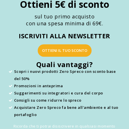
Ottieni 5€ di sconto
sul tuo primo acquisto
con una spesa minima di 69€.
ISCRIVITI ALLA NEWSLETTER
OTTIENI IL TUO SCONTO
Quali vantaggi?
Scopri i nuovi prodotti Zero Spreco con sconto base
del 50%
Promozioni in anteprima
Suggerimenti su integratori e cura del corpo
Consigli su come ridurre lo spreco
Acquistare Zero Spreco fa bene all'ambiente e al tuo
portafoglio
Ricorda che ti potrai disiscrivere in qualsiasi momento