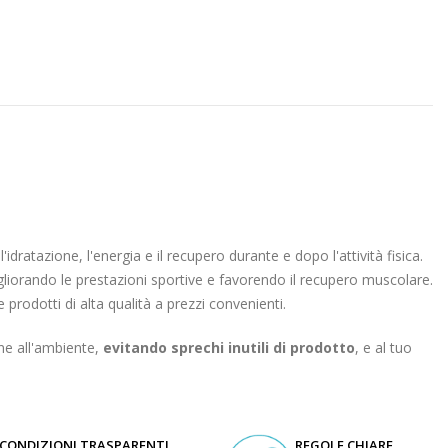
'idratazione, l'energia e il recupero durante e dopo l'attività fisica.
gliorando le prestazioni sportive e favorendo il recupero muscolare.
 prodotti di alta qualità a prezzi convenienti.
ne all'ambiente,
evitando sprechi inutili di prodotto
, e al tuo
CONDIZIONI TRASPARENTI
REGOLE CHIARE