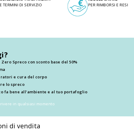
E TERMINI DI SERVIZIO
PER RIMBORSI E RESI
i?
ti Zero Spreco con sconto base del 50%
ima
ratori e cura del corpo
re lo spreco
o fa bene all'ambiente e al tuo portafoglio
scrivere in qualsiasi momento
oni di vendita