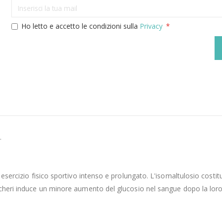
Ho letto e accetto le condizioni sulla
Privacy
.
esercizio fisico sportivo intenso e prolungato. L'isomaltulosio costitu
ccheri induce un minore aumento del glucosio nel sangue dopo la loro