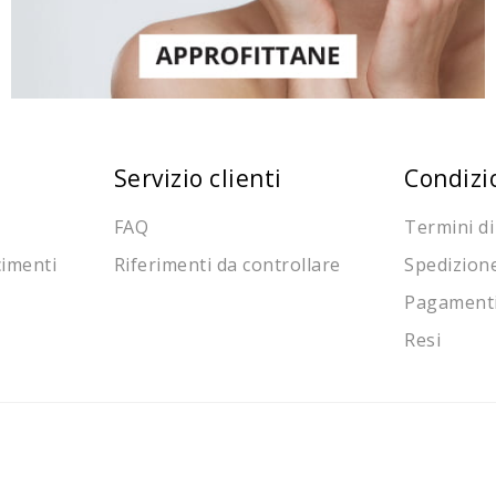
Servizio clienti
Condizi
FAQ
Termini di
cimenti
Riferimenti da controllare
Spedizion
Pagament
Resi