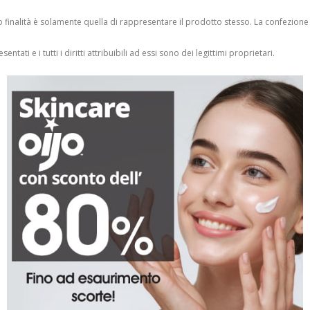
finalità è solamente quella di rappresentare il prodotto stesso. La confezione
entati e i tutti i diritti attribuibili ad essi sono dei legittimi proprietari.