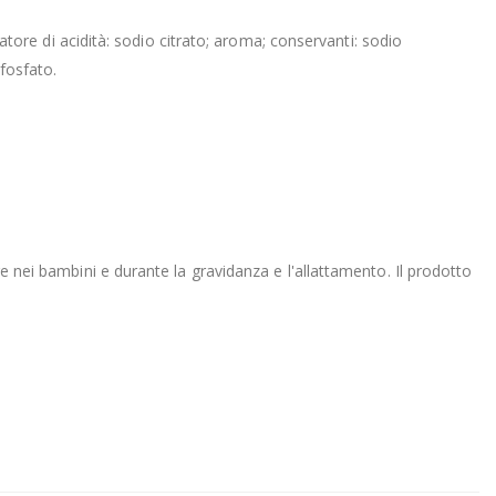
latore di acidità: sodio citrato; aroma; conservanti: sodio
ofosfato.
re nei bambini e durante la gravidanza e l'allattamento. Il prodotto