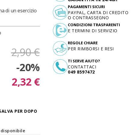
PAGAMENTI SICURI
ma di un esercizio
PAYPAL, CARTA DI CREDITO
O CONTRASSEGNO
CONDIZIONI TRASPARENTI
E TERMINI DI SERVIZIO
D
REGOLE CHIARE
2,90 €
PER RIMBORSI E RESI
TI SERVE AIUTO?
-20%
CONTATTACI
049 8597472
2,32 €
SALVA PER DOPO
disponibile