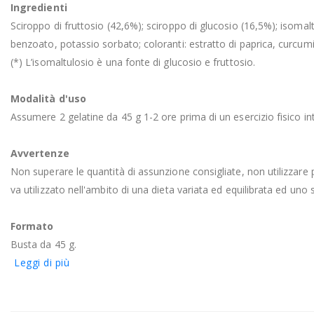
Ingredienti
Sciroppo di fruttosio (42,6%); sciroppo di glucosio (16,5%); isomaltu
benzoato, potassio sorbato; coloranti: estratto di paprica, curcumi
(*) L’isomaltulosio è una fonte di glucosio e fruttosio.
Modalità d'uso
Assumere 2 gelatine da 45 g 1-2 ore prima di un esercizio fisico i
Avvertenze
Non superare le quantità di assunzione consigliate, non utilizzare p
va utilizzato nell'ambito di una dieta variata ed equilibrata ed uno st
Formato
Busta da 45 g.
Leggi di più