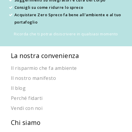
Consigli su come ridurre lo spreco
Acquistare Zero Spreco fa bene all'ambiente e al tuo
portafoglio
Ricorda che ti potrai disiscrivere in qualsiasi momento
La nostra convenienza
Il risparmio che fa ambiente
Il nostro manifesto
Il blog
Perché fidarti
Vendi con noi
Chi siamo