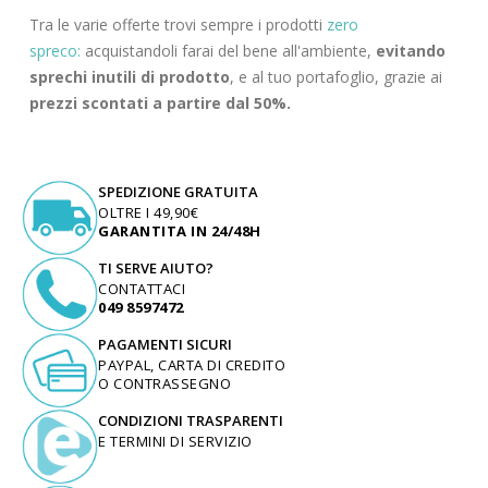
Tra le varie offerte trovi sempre i prodotti
zero
spreco:
acquistandoli farai del bene all'ambiente,
evitando
sprechi inutili di prodotto
, e al tuo portafoglio, grazie ai
prezzi scontati a partire dal 50%.
SPEDIZIONE GRATUITA
OLTRE I 49,90€
GARANTITA IN 24/48H
TI SERVE AIUTO?
CONTATTACI
049 8597472
PAGAMENTI SICURI
PAYPAL, CARTA DI CREDITO
O CONTRASSEGNO
CONDIZIONI TRASPARENTI
E TERMINI DI SERVIZIO