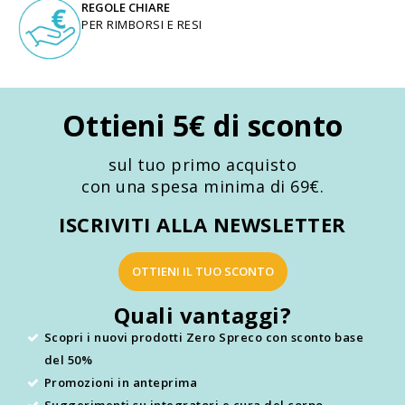
REGOLE CHIARE
PER RIMBORSI E RESI
Ottieni 5€ di sconto
sul tuo primo acquisto
con una spesa minima di 69€.
ISCRIVITI ALLA NEWSLETTER
OTTIENI IL TUO SCONTO
Quali vantaggi?
Scopri i nuovi prodotti Zero Spreco con sconto base
del 50%
Promozioni in anteprima
Suggerimenti su integratori e cura del corpo