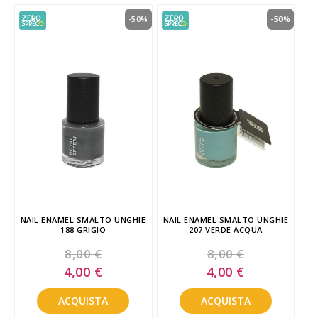
-50%
-50%
NAIL ENAMEL SMALTO UNGHIE
NAIL ENAMEL SMALTO UNGHIE
188 GRIGIO
207 VERDE ACQUA
8,00 €
8,00 €
Special
Special
4,00 €
4,00 €
Price
Price
ACQUISTA
ACQUISTA