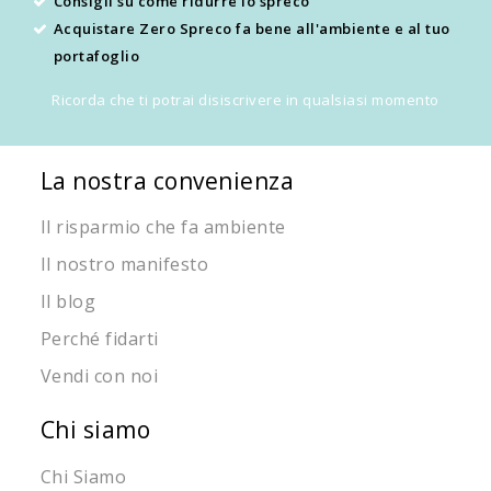
Consigli su come ridurre lo spreco
Acquistare Zero Spreco fa bene all'ambiente e al tuo
portafoglio
Ricorda che ti potrai disiscrivere in qualsiasi momento
La nostra convenienza
Il risparmio che fa ambiente
Il nostro manifesto
Il blog
Perché fidarti
Vendi con noi
Chi siamo
Chi Siamo