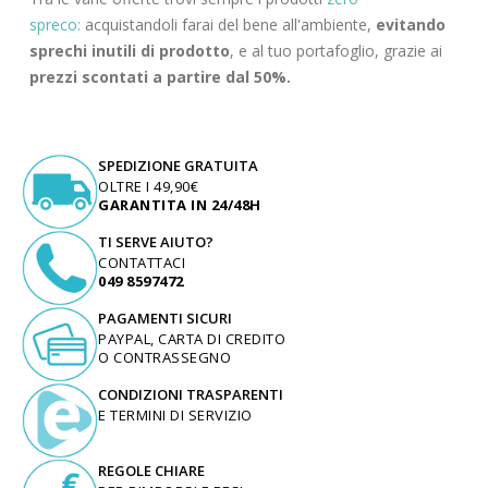
spreco:
acquistandoli farai del bene all'ambiente,
evitando
sprechi inutili di prodotto
, e al tuo portafoglio, grazie ai
prezzi scontati a partire dal 50%.
SPEDIZIONE GRATUITA
OLTRE I 49,90€
GARANTITA IN 24/48H
TI SERVE AIUTO?
CONTATTACI
049 8597472
PAGAMENTI SICURI
PAYPAL, CARTA DI CREDITO
O CONTRASSEGNO
CONDIZIONI TRASPARENTI
E TERMINI DI SERVIZIO
REGOLE CHIARE