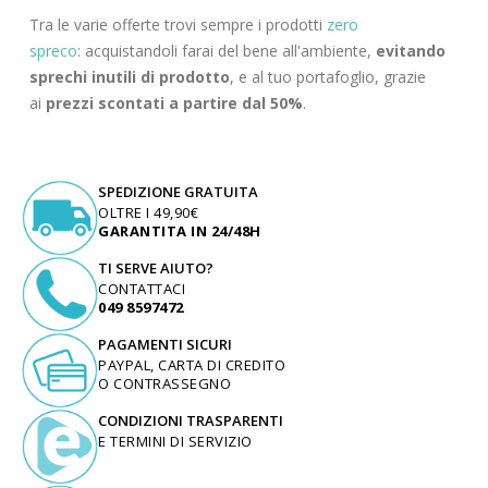
Tra le varie offerte trovi sempre i prodotti
zero
spreco
: acquistandoli farai del bene all'ambiente,
evitando
sprechi inutili di prodotto
, e al tuo portafoglio, grazie
ai
prezzi scontati a partire dal 50%
.
SPEDIZIONE GRATUITA
OLTRE I 49,90€
GARANTITA IN 24/48H
TI SERVE AIUTO?
CONTATTACI
049 8597472
PAGAMENTI SICURI
PAYPAL, CARTA DI CREDITO
O CONTRASSEGNO
CONDIZIONI TRASPARENTI
E TERMINI DI SERVIZIO