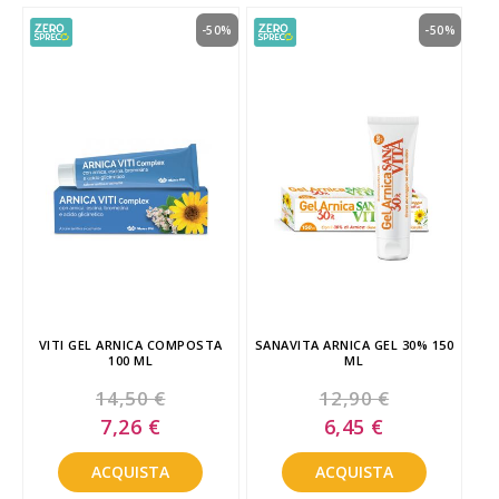
-50%
-50%
VITI GEL ARNICA COMPOSTA
SANAVITA ARNICA GEL 30% 150
100 ML
ML
14,50 €
12,90 €
Special
Special
7,26 €
6,45 €
Price
Price
ACQUISTA
ACQUISTA