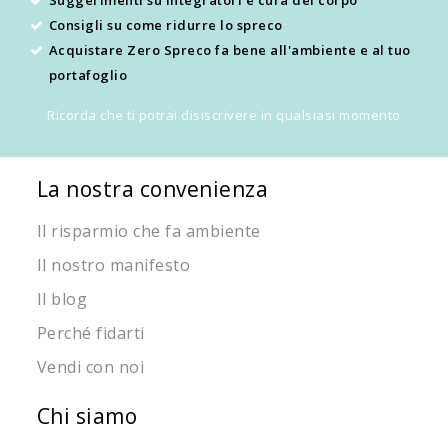
Consigli su come ridurre lo spreco
Acquistare Zero Spreco fa bene all'ambiente e al tuo
portafoglio
Ricorda che ti potrai disiscrivere in qualsiasi momento
La nostra convenienza
Il risparmio che fa ambiente
Il nostro manifesto
Il blog
Perché fidarti
Vendi con noi
Chi siamo