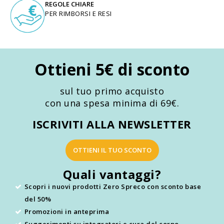
REGOLE CHIARE
PER RIMBORSI E RESI
Ottieni 5€ di sconto
sul tuo primo acquisto
con una spesa minima di 69€.
ISCRIVITI ALLA NEWSLETTER
OTTIENI IL TUO SCONTO
Quali vantaggi?
Scopri i nuovi prodotti Zero Spreco con sconto base
del 50%
Promozioni in anteprima
Suggerimenti su integratori e cura del corpo