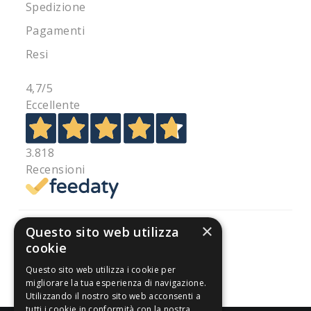
Spedizione
Pagamenti
Resi
4,7
/5
Eccellente
3.818
Recensioni
×
Questo sito web utilizza
cookie
Pagamenti sicuri
Questo sito web utilizza i cookie per
migliorare la tua esperienza di navigazione.
Utilizzando il nostro sito web acconsenti a
tutti i cookie in conformità con la nostra