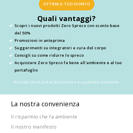
OTTIENI IL TUO SCONTO
Quali vantaggi?
Scopri i nuovi prodotti Zero Spreco con sconto base
del 50%
Promozioni in anteprima
Suggerimenti su integratori e cura del corpo
Consigli su come ridurre lo spreco
Acquistare Zero Spreco fa bene all'ambiente e al tuo
portafoglio
Ricorda che ti potrai disiscrivere in qualsiasi momento
La nostra convenienza
Il risparmio che fa ambiente
Il nostro manifesto