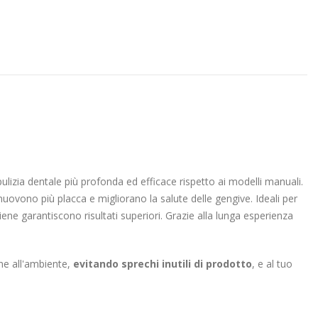
pulizia dentale più profonda ed efficace rispetto ai modelli manuali.
uovono più placca e migliorano la salute delle gengive. Ideali per
iene garantiscono risultati superiori. Grazie alla lunga esperienza
ne all'ambiente,
evitando sprechi inutili di prodotto
, e al tuo