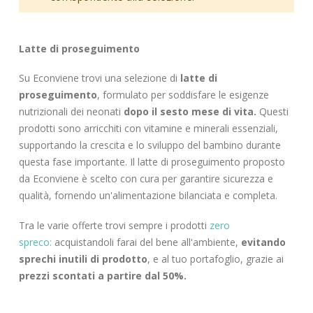
Latte di proseguimento
Su Econviene trovi una selezione di
latte di
proseguimento
, formulato per soddisfare le esigenze
nutrizionali dei neonati
dopo il sesto mese di vita.
Questi
prodotti sono arricchiti con vitamine e minerali essenziali,
supportando la crescita e lo sviluppo del bambino durante
questa fase importante. Il latte di proseguimento proposto
da Econviene è scelto con cura per garantire sicurezza e
qualità, fornendo un'alimentazione bilanciata e completa.
Tra le varie offerte trovi sempre i prodotti
zero
spreco:
acquistandoli farai del bene all'ambiente,
evitando
sprechi inutili di prodotto
, e al tuo portafoglio, grazie ai
prezzi scontati a partire dal 50%.