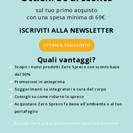
sul tuo primo acquisto
con una spesa minima di 69€.
ISCRIVITI ALLA NEWSLETTER
OTTIENI IL TUO SCONTO
Quali vantaggi?
Scopri i nuovi prodotti Zero Spreco con sconto base
del 50%
Promozioni in anteprima
Suggerimenti su integratori e cura del corpo
Consigli su come ridurre lo spreco
Acquistare Zero Spreco fa bene all'ambiente e al tuo
portafoglio
Ricorda che ti potrai disiscrivere in qualsiasi momento