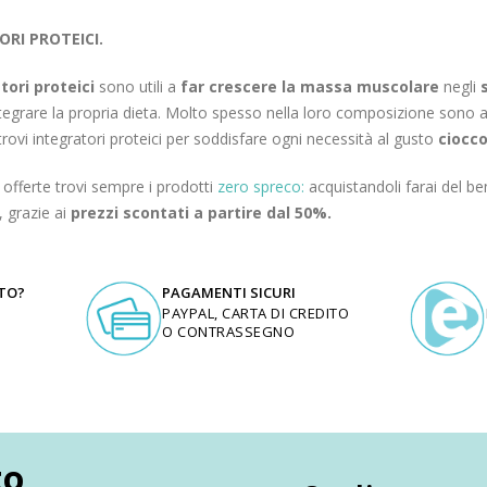
RI PROTEICI.
tori proteici
sono utili a
far crescere la massa muscolare
negli
tegrare la propria dieta. Molto spesso nella loro composizione sono as
rovi integratori proteici per soddisfare ogni necessità al gusto
ciocco
e offerte trovi sempre i prodotti
zero spreco:
acquistandoli farai del be
, grazie ai
prezzi scontati a partire dal 50%.
UTO?
PAGAMENTI SICURI
PAYPAL, CARTA DI CREDITO
O CONTRASSEGNO
to