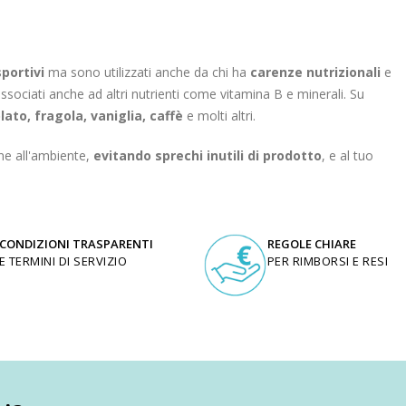
sportivi
ma sono utilizzati anche da chi ha
carenze nutrizionali
e
sociati anche ad altri nutrienti come vitamina B e minerali. Su
lato, fragola, vaniglia, caffè
e molti altri.
ne all'ambiente,
evitando sprechi inutili di prodotto
, e al tuo
CONDIZIONI TRASPARENTI
REGOLE CHIARE
E TERMINI DI SERVIZIO
PER RIMBORSI E RESI