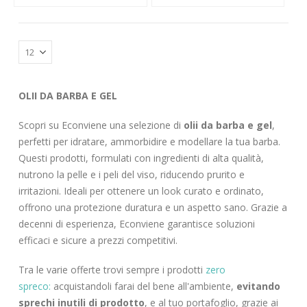
OLII DA BARBA E GEL
Scopri su Econviene una selezione di
olii da barba e gel
,
perfetti per idratare, ammorbidire e modellare la tua barba.
Questi prodotti, formulati con ingredienti di alta qualità,
nutrono la pelle e i peli del viso, riducendo prurito e
irritazioni. Ideali per ottenere un look curato e ordinato,
offrono una protezione duratura e un aspetto sano. Grazie a
decenni di esperienza, Econviene garantisce soluzioni
efficaci e sicure a prezzi competitivi.
Tra le varie offerte trovi sempre i prodotti
zero
spreco:
acquistandoli farai del bene all'ambiente,
evitando
sprechi inutili di prodotto
, e al tuo portafoglio, grazie ai