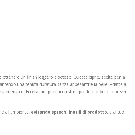
o e ottenere un finish leggero e setoso. Queste ciprie, scelte per la
garantendo una tenuta duratura senza appesantire la pelle. Adatte a
a esperienza di Econviene, puoi acquistare prodotti efficaci a prezzi
ne all'ambiente,
evitando sprechi inutili di prodotto
, e al tuo