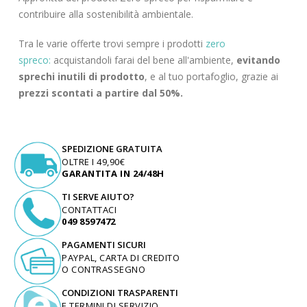
contribuire alla sostenibilità ambientale.
Tra le varie offerte trovi sempre i prodotti
zero
spreco:
acquistandoli farai del bene all'ambiente,
evitando
sprechi inutili di prodotto
, e al tuo portafoglio, grazie ai
prezzi scontati a partire dal 50%.
SPEDIZIONE GRATUITA
OLTRE I 49,90€
GARANTITA IN 24/48H
TI SERVE AIUTO?
CONTATTACI
049 8597472
PAGAMENTI SICURI
PAYPAL, CARTA DI CREDITO
O CONTRASSEGNO
CONDIZIONI TRASPARENTI
E TERMINI DI SERVIZIO