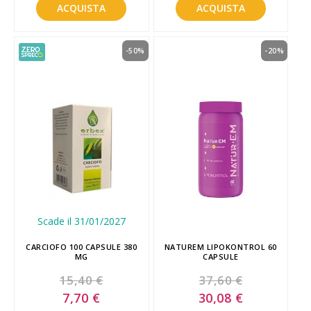
ACQUISTA
ACQUISTA
-50%
-20%
Scade il 31/01/2027
CARCIOFO 100 CAPSULE 380
NATUREM LIPOKONTROL 60
MG
CAPSULE
15,40 €
37,60 €
Special
Special
7,70 €
30,08 €
Price
Price