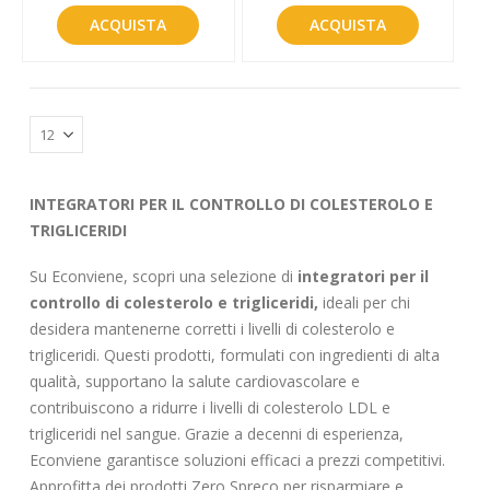
ACQUISTA
ACQUISTA
INTEGRATORI PER IL CONTROLLO DI COLESTEROLO E
TRIGLICERIDI
Su Econviene, scopri una selezione di
integratori per il
controllo di colesterolo e trigliceridi,
ideali per chi
desidera mantenerne corretti i livelli di colesterolo e
trigliceridi. Questi prodotti, formulati con ingredienti di alta
qualità, supportano la salute cardiovascolare e
contribuiscono a ridurre i livelli di colesterolo LDL e
trigliceridi nel sangue. Grazie a decenni di esperienza,
Econviene garantisce soluzioni efficaci a prezzi competitivi.
Approfitta dei prodotti Zero Spreco per risparmiare e