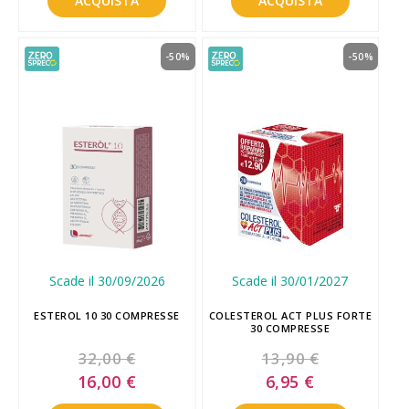
ACQUISTA
ACQUISTA
-50%
-50%
Scade il 30/09/2026
Scade il 30/01/2027
ESTEROL 10 30 COMPRESSE
COLESTEROL ACT PLUS FORTE
30 COMPRESSE
32,00 €
13,90 €
Special
Special
16,00 €
6,95 €
Price
Price