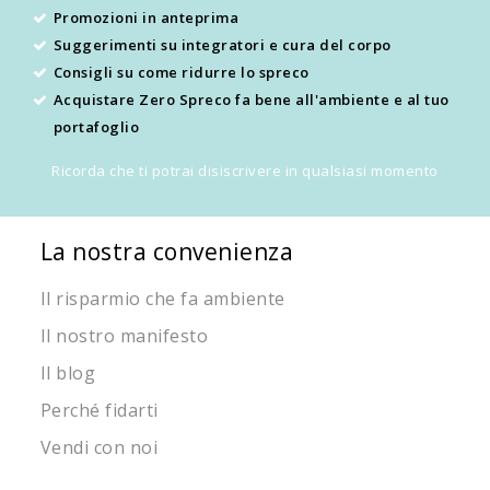
Promozioni in anteprima
Suggerimenti su integratori e cura del corpo
Consigli su come ridurre lo spreco
Acquistare Zero Spreco fa bene all'ambiente e al tuo
portafoglio
Ricorda che ti potrai disiscrivere in qualsiasi momento
La nostra convenienza
Il risparmio che fa ambiente
Il nostro manifesto
Il blog
Perché fidarti
Vendi con noi