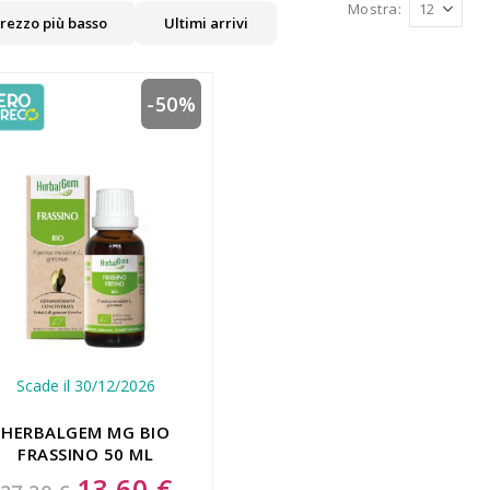
Mostra
rezzo più basso
Ultimi arrivi
-50%
Scade il 30/12/2026
HERBALGEM MG BIO
FRASSINO 50 ML
13,60 €
Special