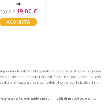
ML
19,00 €
Special
20,00 €
Price
ACQUISTA
 supportare la salute dell'apparato muscolo-scheletrico e migliorare
tiva o desidera mantenere i muscoli forti e in salute. Selezionati con
lità e efficacia a prezzi competitivi. Inoltre, con l'iniziativa Zero
ne all'ambiente,
evitando sprechi inutili di prodotto
, e al tuo