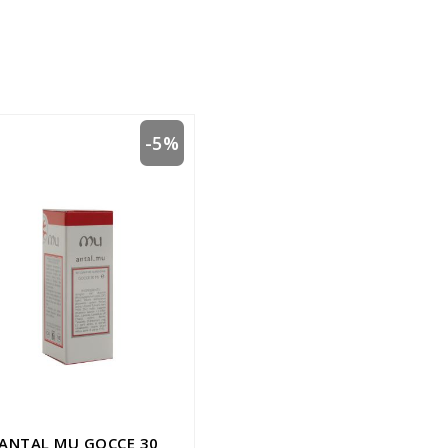
-5%
ANTAL MU GOCCE 30