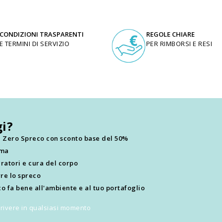
CONDIZIONI TRASPARENTI
REGOLE CHIARE
E TERMINI DI SERVIZIO
PER RIMBORSI E RESI
i?
ti Zero Spreco con sconto base del 50%
ima
ratori e cura del corpo
re lo spreco
o fa bene all'ambiente e al tuo portafoglio
scrivere in qualsiasi momento