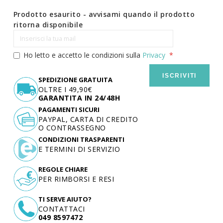
Prodotto esaurito - avvisami quando il prodotto
ritorna disponibile
Ho letto e accetto le condizioni sulla
Privacy
ISCRIVITI
SPEDIZIONE GRATUITA
OLTRE I 49,90€
GARANTITA IN 24/48H
PAGAMENTI SICURI
PAYPAL, CARTA DI CREDITO
O CONTRASSEGNO
CONDIZIONI TRASPARENTI
E TERMINI DI SERVIZIO
REGOLE CHIARE
PER RIMBORSI E RESI
TI SERVE AIUTO?
CONTATTACI
049 8597472