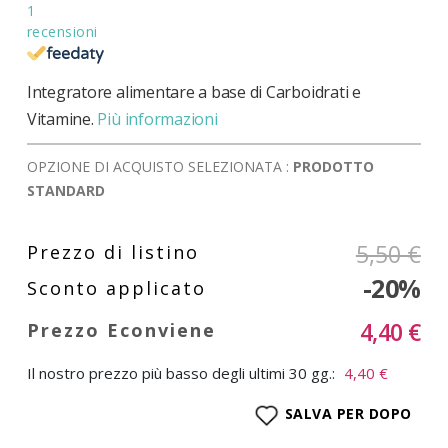
1
recensioni
Integratore alimentare a base di Carboidrati e
Vitamine.
Più informazioni
OPZIONE DI ACQUISTO SELEZIONATA :
PRODOTTO
STANDARD
5,50 €
-20%
4,40 €
Il nostro prezzo più basso degli ultimi 30 gg.:
4,40 €
SALVA PER DOPO