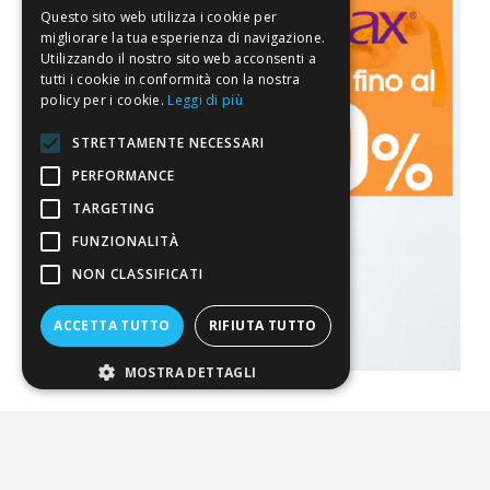
Questo sito web utilizza i cookie per
migliorare la tua esperienza di navigazione.
Utilizzando il nostro sito web acconsenti a
tutti i cookie in conformità con la nostra
policy per i cookie.
Leggi di più
STRETTAMENTE NECESSARI
PERFORMANCE
TARGETING
FUNZIONALITÀ
NON CLASSIFICATI
ACCETTA TUTTO
RIFIUTA TUTTO
MOSTRA DETTAGLI
La nostra convenienza