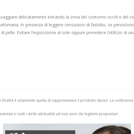
ssaggiare delicatamente evitando la zona del contorno occhi e del co
timana. In presenza di leggere sensazioni di fastidio, se persistono si
di pelle. Evitare l’esposizione al sole oppure prevedere l’utilizzo di 
finalità è solamente quella di rappresentare il prodotto stesso. La confezione
entati e i tutti i diritti attribuibili ad essi sono dei legittimi proprietari.