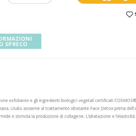
ORMAZIONI
O SPRECO
ne esfoliante e gli ingredienti biologici vegetali certificati COSMOS® d
idiana. Usalo assieme al trattamento idratante Face Detox prima dell’
ermide e stimola la produzione di collagene. L’idratazione e l’elastici