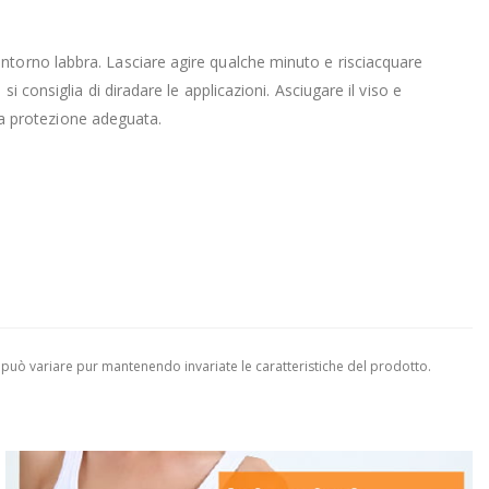
ntorno labbra. Lasciare agire qualche minuto e risciacquare
 consiglia di diradare le applicazioni. Asciugare il viso e
una protezione adeguata.
 può variare pur mantenendo invariate le caratteristiche del prodotto.