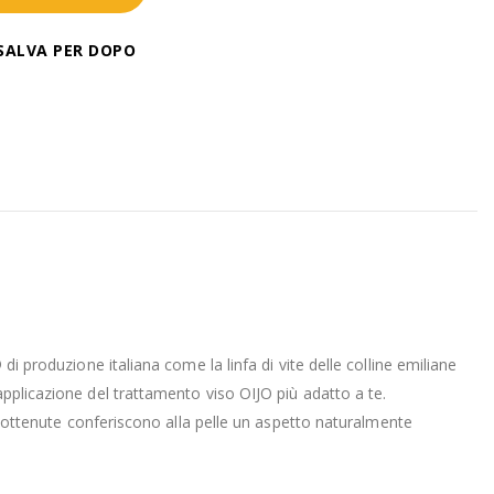
SALVA PER DOPO
i produzione italiana come la linfa di vite delle colline emiliane
applicazione del trattamento viso OIJO più adatto a te.
tà ottenute conferiscono alla pelle un aspetto naturalmente