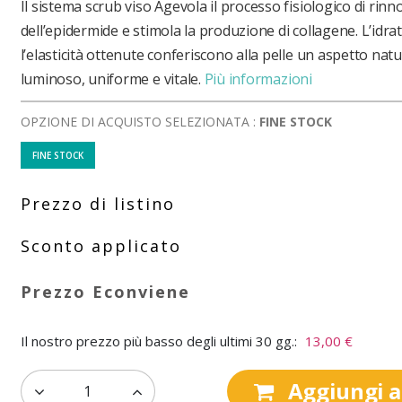
Il sistema scrub viso Agevola il processo fisiologico di rin
dell’epidermide e stimola la produzione di collagene. L’idra
l’elasticità ottenute conferiscono alla pelle un aspetto na
luminoso, uniforme e vitale.
Più informazioni
OPZIONE DI ACQUISTO SELEZIONATA :
FINE STOCK
FINE STOCK
Il nostro prezzo più basso degli ultimi 30 gg.:
13,00 €
Aggiungi al