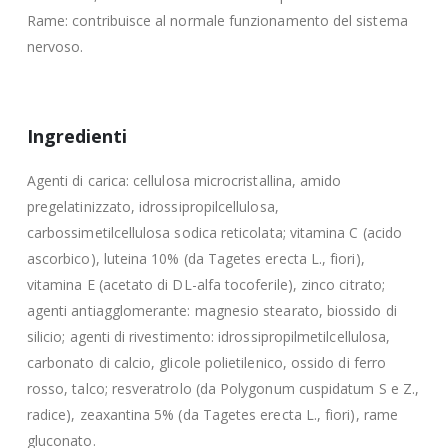
Rame: contribuisce al normale funzionamento del sistema
nervoso.
Ingredienti
Agenti di carica: cellulosa microcristallina, amido
pregelatinizzato, idrossipropilcellulosa,
carbossimetilcellulosa sodica reticolata; vitamina C (acido
ascorbico), luteina 10% (da Tagetes erecta L., fiori),
vitamina E (acetato di DL-alfa tocoferile), zinco citrato;
agenti antiagglomerante: magnesio stearato, biossido di
silicio; agenti di rivestimento: idrossipropilmetilcellulosa,
carbonato di calcio, glicole polietilenico, ossido di ferro
rosso, talco; resveratrolo (da Polygonum cuspidatum S e Z.,
radice), zeaxantina 5% (da Tagetes erecta L., fiori), rame
gluconato.