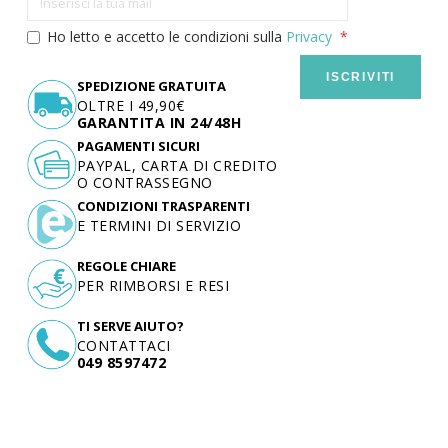
Ho letto e accetto le condizioni sulla
Privacy
ISCRIVITI
SPEDIZIONE GRATUITA
OLTRE I 49,90€
GARANTITA IN 24/48H
PAGAMENTI SICURI
PAYPAL, CARTA DI CREDITO
O CONTRASSEGNO
CONDIZIONI TRASPARENTI
E TERMINI DI SERVIZIO
REGOLE CHIARE
PER RIMBORSI E RESI
TI SERVE AIUTO?
CONTATTACI
049 8597472