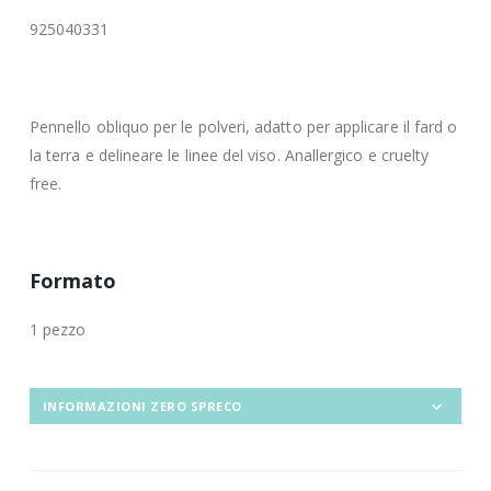
925040331
Pennello obliquo per le polveri, adatto per applicare il fard o
la terra e delineare le linee del viso. Anallergico e cruelty
free.
Formato
1 pezzo
INFORMAZIONI ZERO SPRECO