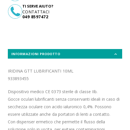
TI SERVE AIUTO?
CONTATTACI
049 8597472
INFORMAZIONI PRODOTTO
IRIDINA GTT LUBRIFICANTI 10ML
933893455
Dispositivo medico CE 0373 sterile di classe IIb.
Gocce oculari lubrificanti senza conservanti ideali in caso di
secchezza oculare con acido ialuronico 0,4%. Possono
essere utilizzate anche da portatori di lenti a contatto.
Con dispenser ermetico che permette il flusso della
soluzione solo in uscita, per evitare contaminazioni