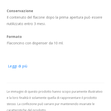
Conservazione
Il contenuto del flacone dopo la prima apertura può essere
riutilizzato entro 3 mesi.
Formato
Flaconcino con dispenser da 10 ml.
Leggi di più
Le immagini di questo prodotto hanno scopo puramente illustrativo
e la loro finalità è solamente quella di rappresentare il prodotto
stesso. La confezione può variare pur mantenendo invariate le
caratteristiche del prodotto.