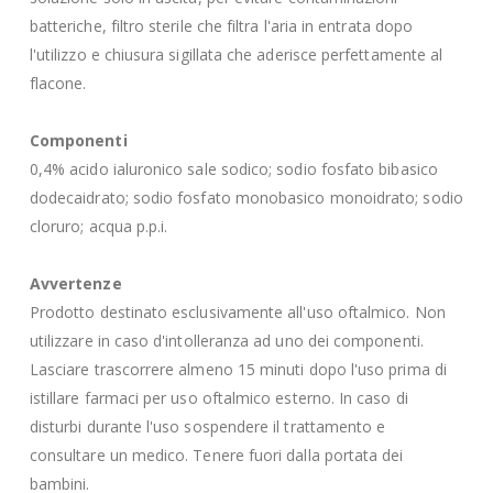
batteriche, filtro sterile che filtra l'aria in entrata dopo
l'utilizzo e chiusura sigillata che aderisce perfettamente al
flacone.
Componenti
0,4% acido ialuronico sale sodico; sodio fosfato bibasico
dodecaidrato; sodio fosfato monobasico monoidrato; sodio
cloruro; acqua p.p.i.
Avvertenze
Prodotto destinato esclusivamente all'uso oftalmico. Non
utilizzare in caso d'intolleranza ad uno dei componenti.
Lasciare trascorrere almeno 15 minuti dopo l'uso prima di
istillare farmaci per uso oftalmico esterno. In caso di
disturbi durante l'uso sospendere il trattamento e
consultare un medico. Tenere fuori dalla portata dei
bambini.