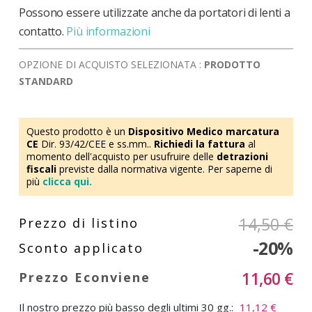
Possono essere utilizzate anche da portatori di lenti a
contatto.
Più informazioni
OPZIONE DI ACQUISTO SELEZIONATA :
PRODOTTO
STANDARD
Questo prodotto è un
Dispositivo Medico marcatura
CE
Dir. 93/42/CEE e ss.mm..
Richiedi la fattura
al
momento dell'acquisto per usufruire delle
detrazioni
fiscali
previste dalla normativa vigente. Per saperne di
più
clicca qui.
14,50 €
-20%
11,60 €
Il nostro prezzo più basso degli ultimi 30 gg.:
11,12 €