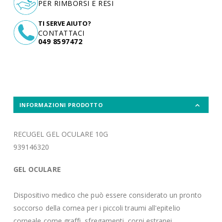
PER RIMBORSI E RESI
TI SERVE AIUTO?
CONTATTACI
049 8597472
INFORMAZIONI PRODOTTO
RECUGEL GEL OCULARE 10G
939146320
GEL OCULARE
Dispositivo medico che può essere considerato un pronto
soccorso della cornea per i piccoli traumi all'epitelio
corneale come graffi, sfregamenti, corpi estranei,