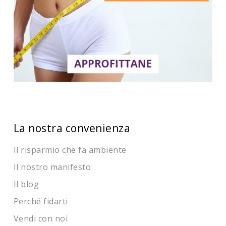
La nostra convenienza
Il risparmio che fa ambiente
Il nostro manifesto
Il blog
Perché fidarti
Vendi con noi