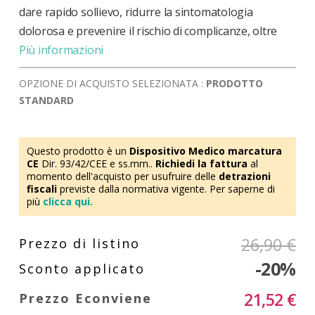
dare rapido sollievo, ridurre la sintomatologia
dolorosa e prevenire il rischio di complicanze, oltre
Più informazioni
OPZIONE DI ACQUISTO SELEZIONATA :
PRODOTTO
STANDARD
Questo prodotto è un
Dispositivo Medico marcatura
CE
Dir. 93/42/CEE e ss.mm..
Richiedi la fattura
al
momento dell'acquisto per usufruire delle
detrazioni
fiscali
previste dalla normativa vigente. Per saperne di
più
clicca qui.
26,90 €
-20%
21,52 €