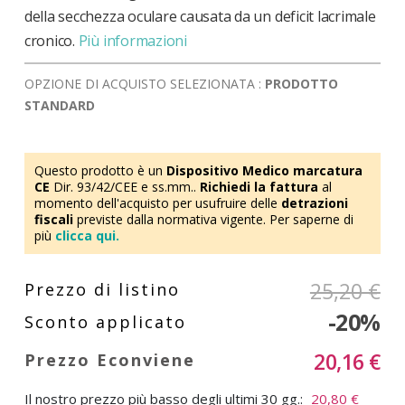
della secchezza oculare causata da un deficit lacrimale
cronico.
Più informazioni
OPZIONE DI ACQUISTO SELEZIONATA :
PRODOTTO
STANDARD
Questo prodotto è un
Dispositivo Medico marcatura
CE
Dir. 93/42/CEE e ss.mm..
Richiedi la fattura
al
momento dell'acquisto per usufruire delle
detrazioni
fiscali
previste dalla normativa vigente. Per saperne di
più
clicca qui.
25,20 €
-20%
20,16 €
Il nostro prezzo più basso degli ultimi 30 gg.:
20,80 €