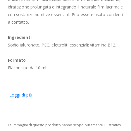
idratazione prolungata e integrando il naturale film lacrimale
con sostanze nutritive essenziali. Può essere usato con lenti
a contatto.
Ingredienti
Sodio ialuronato; PEG; elettroliti essenziali; vitamina B12.
Formato
Flaconcino da 10 ml.
Leggi di più
Le immagini di questo prodotto hanno scopo puramente illustrativo