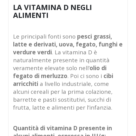
LA VITAMINA D NEGLI
ALIMENTI
Le principali fonti sono
pesci grassi,
latte e derivati, uova, fegato, funghi e
verdure verdi
. La vitamina D è
naturalmente presente in quantità
veramente elevate solo nell’
olio di
fegato di merluzzo
. Poi ci sono i
cibi
arricchiti
a livello industriale, come
alcuni cereali per la prima colazione,
barrette e pasti sostitutivi, succhi di
frutta, latte e alimenti per l’infanzia.
Quantità di vitamina D presente in
alcuni alimenti, espressa in IU/g: