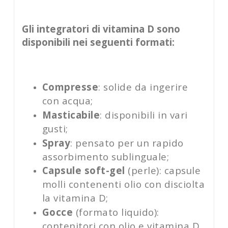
Gli integratori di vitamina D sono
disponibili nei seguenti formati:
Compresse
: solide da ingerire
con acqua;
Masticabile
: disponibili in vari
gusti;
Spray
: pensato per un rapido
assorbimento sublinguale;
Capsule soft-gel
(perle): capsule
molli contenenti olio con disciolta
la vitamina D;
Gocce
(formato liquido):
contenitori con olio e vitamina D