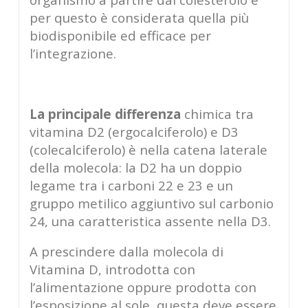
per questo è considerata quella più
biodisponibile ed efficace per
l’integrazione.
La principale differenza
chimica tra
vitamina D2 (ergocalciferolo) e D3
(colecalciferolo) è nella catena laterale
della molecola: la D2 ha un doppio
legame tra i carboni 22 e 23 e un
gruppo metilico aggiuntivo sul carbonio
24, una caratteristica assente nella D3.
A prescindere dalla molecola di
Vitamina D, introdotta con
l’alimentazione oppure prodotta con
l’esposizione al sole, questa deve essere