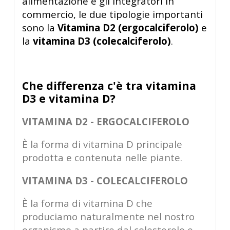
alimentazione e gli integratori in
commercio, le due tipologie importanti
sono la
Vitamina D2 (ergocalciferolo)
e
la
vitamina D3 (colecalciferolo)
.
Che differenza c'è tra vitamina
D3 e vitamina D?
VITAMINA D2 - ERGOCALCIFEROLO
È la forma di vitamina D principale
prodotta e contenuta nelle piante.
VITAMINA D3 - COLECALCIFEROLO
È la forma di vitamina D che
produciamo naturalmente nel nostro
organismo a partire dal colesterolo e