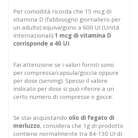
Per comodità ricorda che 15 mcg di
vitamina D (fabbisogno giornaliero per
un adulto) equivalgono a 600 UI (Unità
Internazionali).
1 mcg di vitamina D
corrisponde a 40 UI
.
Fai attenzione se i valori forniti sono
per compressa/capsula/goccia oppure
per dose (serving). Spesso il valore
indicato per dose si può riferire a un
certo numero di compresse o gocce.
Se stai acquistando
olio di fegato di
merluzzo
, considera che 1g di prodotto
contiene normalmente tra 84-130 UI di