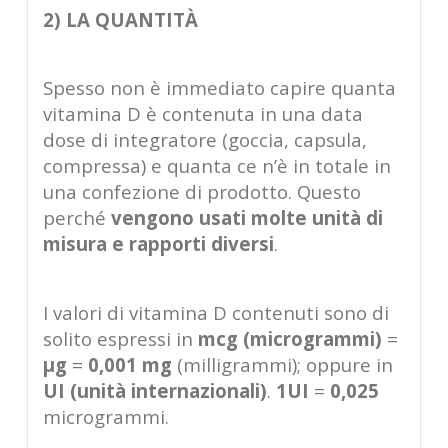
2) LA QUANTITÀ
Spesso non è immediato capire quanta
vitamina D è contenuta in una data
dose di integratore (goccia, capsula,
compressa) e quanta ce n’è in totale in
una confezione di prodotto. Questo
perché
vengono usati molte unità di
misura e rapporti diversi
.
I valori di vitamina D contenuti sono di
solito espressi in
mcg (microgrammi)
=
μg
=
0,001 mg
(milligrammi); oppure in
UI (unità internazionali)
.
1UI
=
0,025
microgrammi.