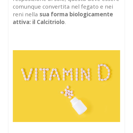
comunque convertita nel fegato e nei
reni nella
sua forma biologicamente
attiva: il Calcitriolo
.