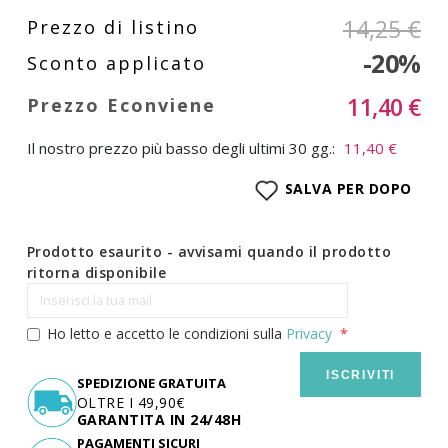
14,25 €
-20%
11,40 €
Il nostro prezzo più basso degli ultimi 30 gg.:
11,40 €
SALVA PER DOPO
Prodotto esaurito - avvisami quando il prodotto
ritorna disponibile
Ho letto e accetto le condizioni sulla
Privacy
ISCRIVITI
SPEDIZIONE GRATUITA
OLTRE I 49,90€
GARANTITA IN 24/48H
PAGAMENTI SICURI