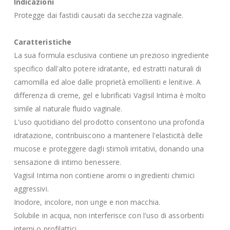
Indicazioni
Protegge dai fastidi causati da secchezza vaginale.
Caratteristiche
La sua formula esclusiva contiene un prezioso ingrediente
specifico dall'alto potere idratante, ed estratti naturali di
camomilla ed aloe dalle proprietà emollienti e lenitive. A
differenza di creme, gel e lubrificati Vagisil Intima è molto
simile al naturale fluido vaginale.
L'uso quotidiano del prodotto consentono una profonda
idratazione, contribuiscono a mantenere l'elasticità delle
mucose e proteggere dagli stimoli irritativi, donando una
sensazione di intimo benessere.
Vagisil Intima non contiene aromi o ingredienti chimici
aggressivi.
Inodore, incolore, non unge e non macchia.
Solubile in acqua, non interferisce con l'uso di assorbenti
interni o profilattici.