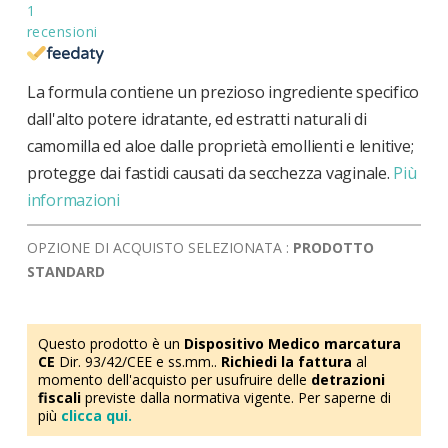
1
recensioni
La formula contiene un prezioso ingrediente specifico
dall'alto potere idratante, ed estratti naturali di
camomilla ed aloe dalle proprietà emollienti e lenitive;
protegge dai fastidi causati da secchezza vaginale.
Più
informazioni
OPZIONE DI ACQUISTO SELEZIONATA :
PRODOTTO
STANDARD
Questo prodotto è un
Dispositivo Medico marcatura
CE
Dir. 93/42/CEE e ss.mm..
Richiedi la fattura
al
momento dell'acquisto per usufruire delle
detrazioni
fiscali
previste dalla normativa vigente. Per saperne di
più
clicca qui.