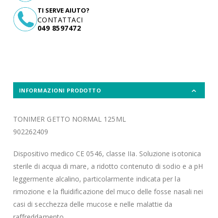
TI SERVE AIUTO?
CONTATTACI
049 8597472
INFORMAZIONI PRODOTTO
TONIMER GETTO NORMAL 125ML
902262409
Dispositivo medico CE 0546, classe IIa. Soluzione isotonica
sterile di acqua di mare, a ridotto contenuto di sodio e a pH
leggermente alcalino, particolarmente indicata per la
rimozione e la fluidificazione del muco delle fosse nasali nei
casi di secchezza delle mucose e nelle malattie da
raffreddamento.