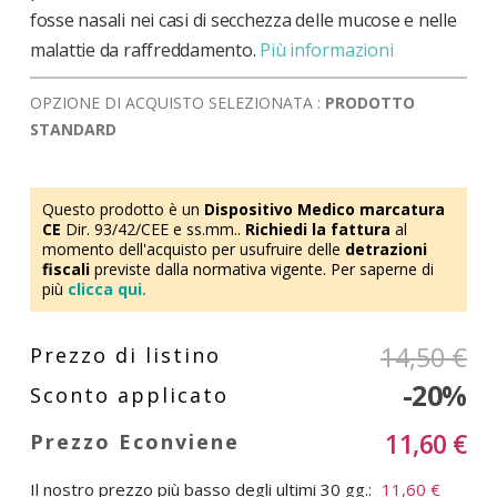
fosse nasali nei casi di secchezza delle mucose e nelle
malattie da raffreddamento.
Più informazioni
OPZIONE DI ACQUISTO SELEZIONATA :
PRODOTTO
STANDARD
Questo prodotto è un
Dispositivo Medico marcatura
CE
Dir. 93/42/CEE e ss.mm..
Richiedi la fattura
al
momento dell'acquisto per usufruire delle
detrazioni
fiscali
previste dalla normativa vigente. Per saperne di
più
clicca qui.
14,50 €
-20%
11,60 €
Il nostro prezzo più basso degli ultimi 30 gg.:
11,60 €