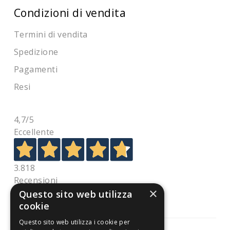
Condizioni di vendita
Termini di vendita
Spedizione
Pagamenti
Resi
4,7
/5
Eccellente
3.818
Recensioni
×
Questo sito web utilizza
cookie
Questo sito web utilizza i cookie per