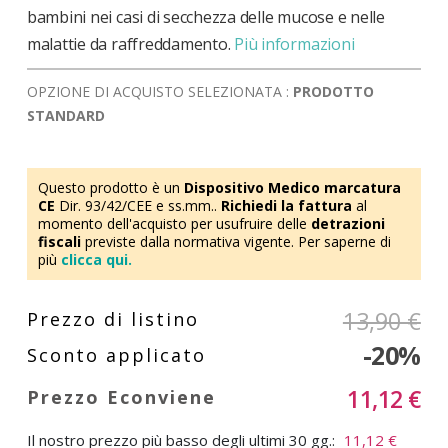
bambini nei casi di secchezza delle mucose e nelle
malattie da raffreddamento.
Più informazioni
OPZIONE DI ACQUISTO SELEZIONATA :
PRODOTTO
STANDARD
Questo prodotto è un
Dispositivo Medico marcatura
CE
Dir. 93/42/CEE e ss.mm..
Richiedi la fattura
al
momento dell'acquisto per usufruire delle
detrazioni
fiscali
previste dalla normativa vigente. Per saperne di
più
clicca qui.
13,90 €
-20%
11,12 €
Il nostro prezzo più basso degli ultimi 30 gg.:
11,12 €