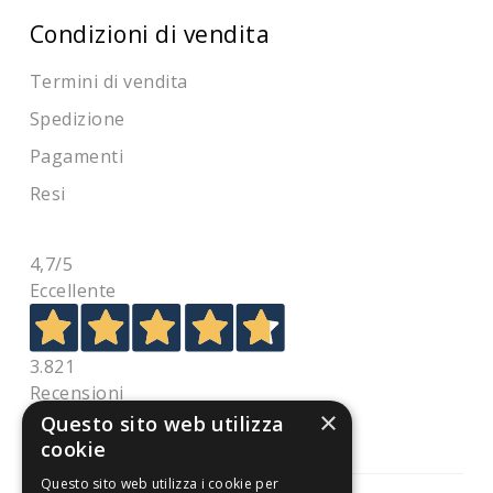
Condizioni di vendita
Termini di vendita
Spedizione
Pagamenti
Resi
4,7
/5
Eccellente
3.821
Recensioni
×
Questo sito web utilizza
cookie
Questo sito web utilizza i cookie per