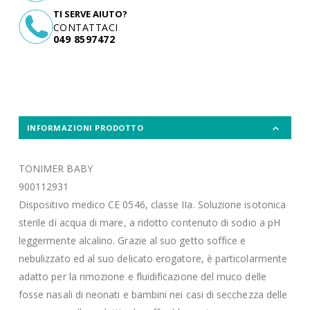
TI SERVE AIUTO?
CONTATTACI
049 8597472
INFORMAZIONI PRODOTTO
TONIMER BABY
900112931
Dispositivo medico CE 0546, classe IIa. Soluzione isotonica
sterile di acqua di mare, a ridotto contenuto di sodio a pH
leggermente alcalino. Grazie al suo getto soffice e
nebulizzato ed al suo delicato erogatore, è particolarmente
adatto per la rimozione e fluidificazione del muco delle
fosse nasali di neonati e bambini nei casi di secchezza delle