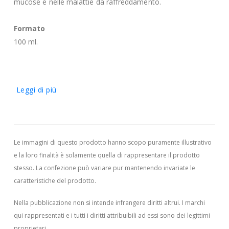
mucose e nelle malattie da raffreddamento.
Formato
100 ml.
Leggi di più
Le immagini di questo prodotto hanno scopo puramente illustrativo
e la loro finalità è solamente quella di rappresentare il prodotto
stesso. La confezione può variare pur mantenendo invariate le
caratteristiche del prodotto.
Nella pubblicazione non si intende infrangere diritti altrui.
I marchi
qui rappresentati e i tutti i diritti attribuibili ad essi sono dei legittimi
proprietari.