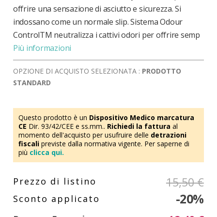
offrire una sensazione di asciutto e sicurezza. Si
indossano come un normale slip. Sistema Odour
ControlTM neutralizza i cattivi odori per offrire semp
Più informazioni
OPZIONE DI ACQUISTO SELEZIONATA :
PRODOTTO
STANDARD
Questo prodotto è un
Dispositivo Medico marcatura
CE
Dir. 93/42/CEE e ss.mm..
Richiedi la fattura
al
momento dell'acquisto per usufruire delle
detrazioni
fiscali
previste dalla normativa vigente. Per saperne di
più
clicca qui.
15,50 €
-20%