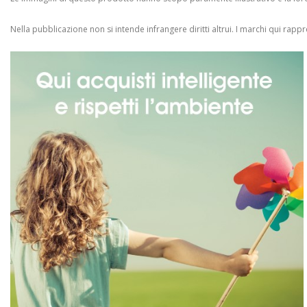
Nella pubblicazione non si intende infrangere diritti altrui.
I marchi qui rappres