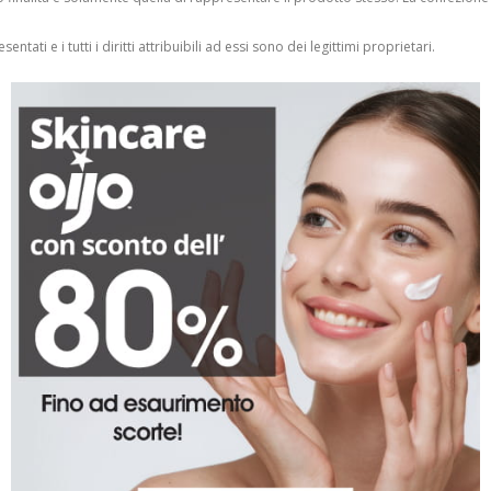
entati e i tutti i diritti attribuibili ad essi sono dei legittimi proprietari.