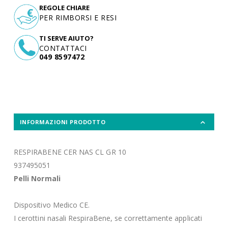
REGOLE CHIARE
PER RIMBORSI E RESI
TI SERVE AIUTO?
CONTATTACI
049 8597472
INFORMAZIONI PRODOTTO
RESPIRABENE CER NAS CL GR 10
937495051
Pelli Normali
Dispositivo Medico CE.
I cerottini nasali RespiraBene, se correttamente applicati