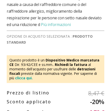
nasale a causa del raffreddore comune o del
raffreddore allergico, miglioramento della
respirazione per le persone con setto nasale deviato
ed una riduzione d
Più informazioni
OPZIONE DI ACQUISTO SELEZIONATA :
PRODOTTO
STANDARD
Questo prodotto è un
Dispositivo Medico marcatura
CE
Dir. 93/42/CEE e ss.mm..
Richiedi la fattura
al
momento dell'acquisto per usufruire delle
detrazioni
fiscali
previste dalla normativa vigente. Per saperne di
più
clicca qui.
8,47 €
-20%