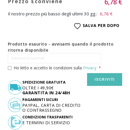
6,78 €
Il nostro prezzo più basso degli ultimi 30 gg.:
6,78 €
SALVA PER DOPO
Prodotto esaurito - avvisami quando il prodotto
ritorna disponibile
Ho letto e accetto le condizioni sulla
Privacy
ISCRIVITI
SPEDIZIONE GRATUITA
OLTRE I 49,90€
GARANTITA IN 24/48H
PAGAMENTI SICURI
PAYPAL, CARTA DI CREDITO
O CONTRASSEGNO
CONDIZIONI TRASPARENTI
E TERMINI DI SERVIZIO