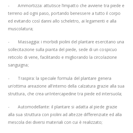
- Ammortizza: attutisce l’impatto che avviene tra piede e
terreno ad ogni paso, portando benessere a tutto il corpo
ed evitando così danni allo scheletro, ai legamenti e alla
muscolatura;
- Massaggia: i morbidi piolini del plantare esercitano una
sollecitazione sulla pianta del piede, sede di un cospicuo
reticolo di vene, facilitando e migliorando la circolazione
sanguigna;
- Traspira: la speciale formula del plantare genera
un’ottima areazione all’interno della calzatura grazie alla sua
struttura, che crea un’intercapedine tra piede ed intersuola;
- Automodellante: il plantare si adatta al piede grazie
alla sua struttura con piolini ad altezze differenziate ed alla
mescola dei diversi materiali con cui è realizzato;