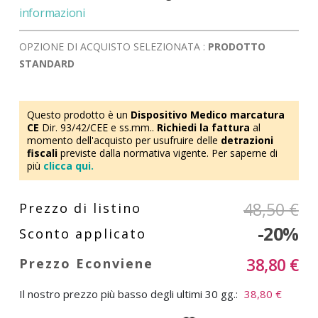
informazioni
OPZIONE DI ACQUISTO SELEZIONATA :
PRODOTTO
STANDARD
Questo prodotto è un
Dispositivo Medico marcatura
CE
Dir. 93/42/CEE e ss.mm..
Richiedi la fattura
al
momento dell'acquisto per usufruire delle
detrazioni
fiscali
previste dalla normativa vigente. Per saperne di
più
clicca qui.
48,50 €
-20%
38,80 €
Il nostro prezzo più basso degli ultimi 30 gg.:
38,80 €