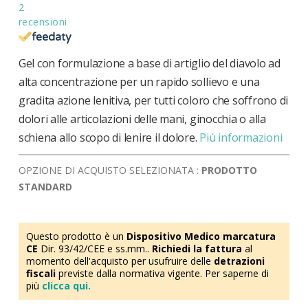
2
recensioni
Gel con formulazione a base di artiglio del diavolo ad
alta concentrazione per un rapido sollievo e una
gradita azione lenitiva, per tutti coloro che soffrono di
dolori alle articolazioni delle mani, ginocchia o alla
schiena allo scopo di lenire il dolore.
Più informazioni
OPZIONE DI ACQUISTO SELEZIONATA :
PRODOTTO
STANDARD
Questo prodotto è un
Dispositivo Medico marcatura
CE
Dir. 93/42/CEE e ss.mm..
Richiedi la fattura
al
momento dell'acquisto per usufruire delle
detrazioni
fiscali
previste dalla normativa vigente. Per saperne di
più
clicca qui.