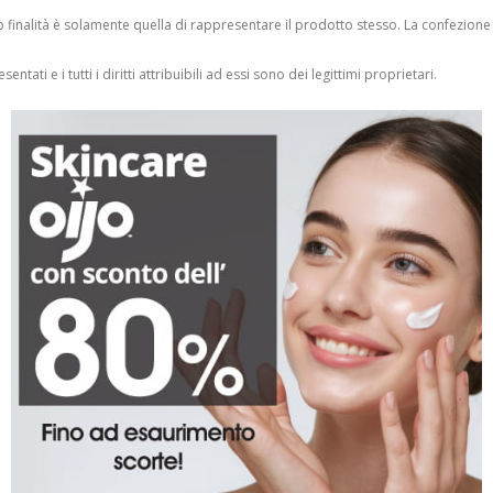
finalità è solamente quella di rappresentare il prodotto stesso. La confezione
entati e i tutti i diritti attribuibili ad essi sono dei legittimi proprietari.