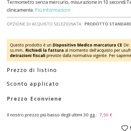
Termometro senza mercurio, misurazione in 10 secondi.T
clinicamente.
Più informazioni
OPZIONE DI ACQUISTO SELEZIONATA :
PRODOTTO STANDAR
Questo prodotto è un
Dispositivo Medico marcatura CE
Dir.
ss.mm..
Richiedi la fattura
al momento dell'acquisto per usufru
detrazioni fiscali
previste dalla normativa vigente. Per saperne
Il nostro prezzo più basso degli ultimi 30 gg.:
7,50 €