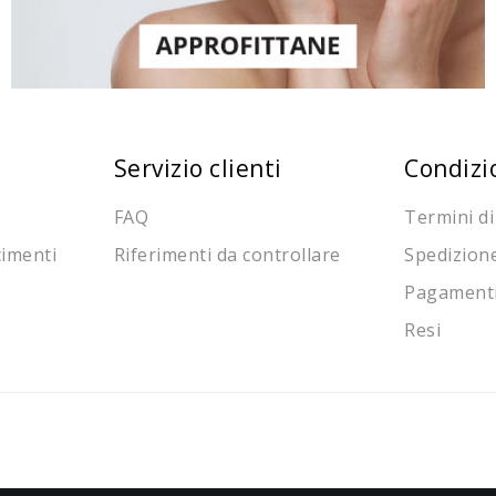
Servizio clienti
Condizi
FAQ
Termini di
cimenti
Riferimenti da controllare
Spedizion
Pagament
Resi