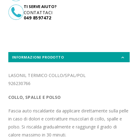
TI SERVE AIUTO?
CONTATTACI
049 8597472
INFORMAZIONI PRODOTTO
LASONIL TERMICO COLLO/SPAL/POL
926230766
COLLO, SPALLE E POLSO
Fascia auto riscaldante da applicare direttamente sulla pelle
in caso di dolori e contratture muscolari di collo, spalle e
polso. Si riscalda gradualmente e raggiunge il grado di
calore massimo in 30 minuti.