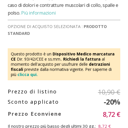
caso di dolori e contratture muscolari di collo, spalle e
polso.
Più informazioni
OPZIONE DI ACQUISTO SELEZIONATA :
PRODOTTO
STANDARD
Questo prodotto è un
Dispositivo Medico marcatura
CE
Dir. 93/42/CEE e ss.mm..
Richiedi la fattura
al
momento dell'acquisto per usufruire delle
detrazioni
fiscali
previste dalla normativa vigente. Per saperne di
più
clicca qui.
10,90 €
-20%
8,72 €
Il nostro prezzo più basso degli ultimi 30 gg.:
8,72 €