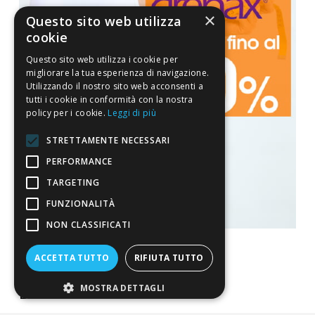
×
Questo sito web utilizza
cookie
Questo sito web utilizza i cookie per
migliorare la tua esperienza di navigazione.
Utilizzando il nostro sito web acconsenti a
tutti i cookie in conformità con la nostra
policy per i cookie.
Leggi di più
STRETTAMENTE NECESSARI
PERFORMANCE
TARGETING
FUNZIONALITÀ
NON CLASSIFICATI
ACCETTA TUTTO
RIFIUTA TUTTO
MOSTRA DETTAGLI
La nostra convenienza