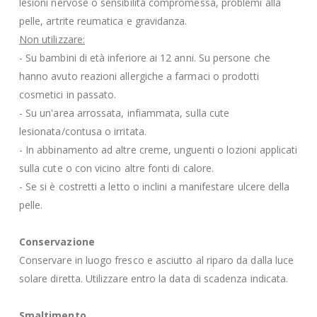
lesioni nervose o sensibilità compromessa, problemi alla
pelle, artrite reumatica e gravidanza.
Non utilizzare:
- Su bambini di età inferiore ai 12 anni. Su persone che
hanno avuto reazioni allergiche a farmaci o prodotti
cosmetici in passato.
- Su un'area arrossata, infiammata, sulla cute
lesionata/contusa o irritata.
- In abbinamento ad altre creme, unguenti o lozioni applicati
sulla cute o con vicino altre fonti di calore.
- Se si è costretti a letto o inclini a manifestare ulcere della
pelle.
Conservazione
Conservare in luogo fresco e asciutto al riparo da dalla luce
solare diretta. Utilizzare entro la data di scadenza indicata.
Smaltimento