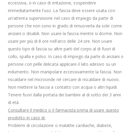
eccessiva, o in caso di irritazione, sospendere
immediatamente l'uso. La fascia deve essere usata con
un'attenta supervisione nel caso di impiego da parte di
persone che non sono in grado di rimuoverla da sole come
anziani o disabili. Non usare la fascia mentre si dorme. Non
usare per più di 8 ore nell'arco delle 24 ore. Non usare
questo tipo di fascia su altre parti del corpo al di fuori di
collo, spalla e polso. In caso di impiego da parte di anziani o
persone con pelle delicata applicare il lato adesivo su un
indumento. Non manipolare eccessivamente la fascia. Non
riscaldare nel microonde né cercare di riscaldare di nuovo.
Non mettere la fascia a contatto con acqua o altri liquidi.
Tenere fuori dalla portata dei bambini al di sotto dei 3 anni
di età.
Consultare il medico o il farmacista prima di usare questo
prodotto in caso di:
Problemi di circolazione o malattie cardiache, diabete,