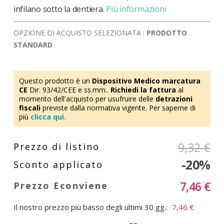
infilano sotto la dentiera.
Più informazioni
OPZIONE DI ACQUISTO SELEZIONATA :
PRODOTTO
STANDARD
Questo prodotto è un
Dispositivo Medico marcatura
CE
Dir. 93/42/CEE e ss.mm..
Richiedi la fattura
al
momento dell'acquisto per usufruire delle
detrazioni
fiscali
previste dalla normativa vigente. Per saperne di
più
clicca qui.
9,32 €
-20%
7,46 €
Il nostro prezzo più basso degli ultimi 30 gg.:
7,46 €