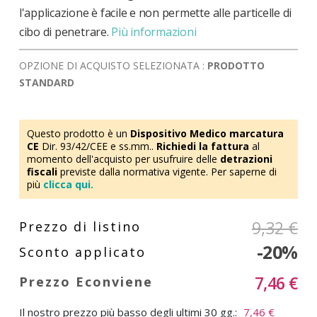
l'applicazione è facile e non permette alle particelle di
cibo di penetrare.
Più informazioni
OPZIONE DI ACQUISTO SELEZIONATA :
PRODOTTO
STANDARD
Questo prodotto è un
Dispositivo Medico marcatura
CE
Dir. 93/42/CEE e ss.mm..
Richiedi la fattura
al
momento dell'acquisto per usufruire delle
detrazioni
fiscali
previste dalla normativa vigente. Per saperne di
più
clicca qui.
9,32 €
-20%
7,46 €
Il nostro prezzo più basso degli ultimi 30 gg.:
7,46 €