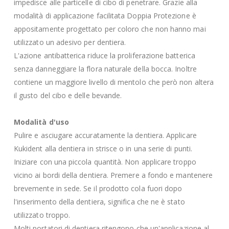
impedisce alle particelle di cibo di penetrare. Grazie alla
modalità di applicazione facilitata Doppia Protezione è
appositamente progettato per coloro che non hanno mai
utilizzato un adesivo per dentiera.
L'azione antibatterica riduce la proliferazione batterica
senza danneggiare la flora naturale della bocca. Inoltre
contiene un maggiore livello di mentolo che però non altera
il gusto del cibo e delle bevande.
Modalità d'uso
Pulire e asciugare accuratamente la dentiera. Applicare
Kukident alla dentiera in strisce o in una serie di punti.
Iniziare con una piccola quantità. Non applicare troppo
vicino ai bordi della dentiera. Premere a fondo e mantenere
brevemente in sede. Se il prodotto cola fuori dopo
l'inserimento della dentiera, significa che ne è stato
utilizzato troppo.
Molti portatori di dentiera ritengono che un'applicazione al