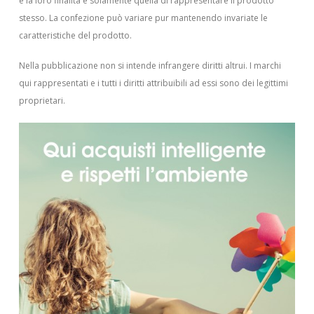
e la loro finalità è solamente quella di rappresentare il prodotto
stesso. La confezione può variare pur mantenendo invariate le
caratteristiche del prodotto.
Nella pubblicazione non si intende infrangere diritti altrui.
I marchi
qui rappresentati e i tutti i diritti attribuibili ad essi sono dei legittimi
proprietari.