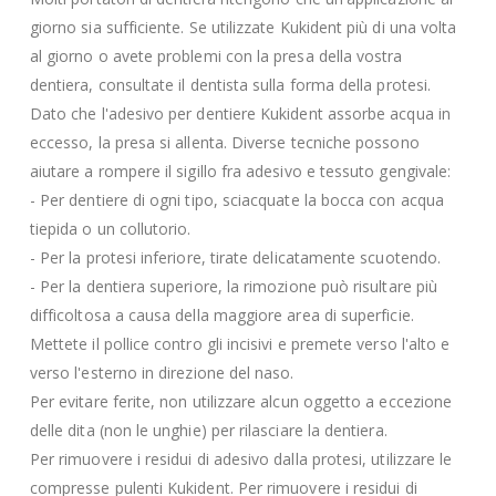
giorno sia sufficiente. Se utilizzate Kukident più di una volta
al giorno o avete problemi con la presa della vostra
dentiera, consultate il dentista sulla forma della protesi.
Dato che l'adesivo per dentiere Kukident assorbe acqua in
eccesso, la presa si allenta. Diverse tecniche possono
aiutare a rompere il sigillo fra adesivo e tessuto gengivale:
- Per dentiere di ogni tipo, sciacquate la bocca con acqua
tiepida o un collutorio.
- Per la protesi inferiore, tirate delicatamente scuotendo.
- Per la dentiera superiore, la rimozione può risultare più
difficoltosa a causa della maggiore area di superficie.
Mettete il pollice contro gli incisivi e premete verso l'alto e
verso l'esterno in direzione del naso.
Per evitare ferite, non utilizzare alcun oggetto a eccezione
delle dita (non le unghie) per rilasciare la dentiera.
Per rimuovere i residui di adesivo dalla protesi, utilizzare le
compresse pulenti Kukident. Per rimuovere i residui di