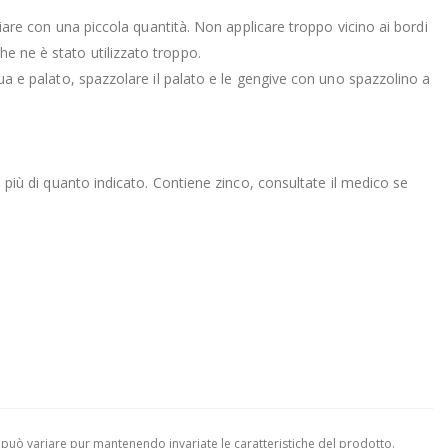
iziare con una piccola quantità. Non applicare troppo vicino ai bordi
he ne è stato utilizzato troppo.
gua e palato, spazzolare il palato e le gengive con uno spazzolino a
o più di quanto indicato. Contiene zinco, consultate il medico se
 può variare pur mantenendo invariate le caratteristiche del prodotto.