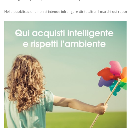
Nella pubblicazione non si intende infrangere diritti altrui.
I marchi qui rappres