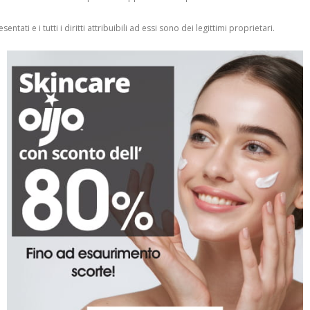
entati e i tutti i diritti attribuibili ad essi sono dei legittimi proprietari.