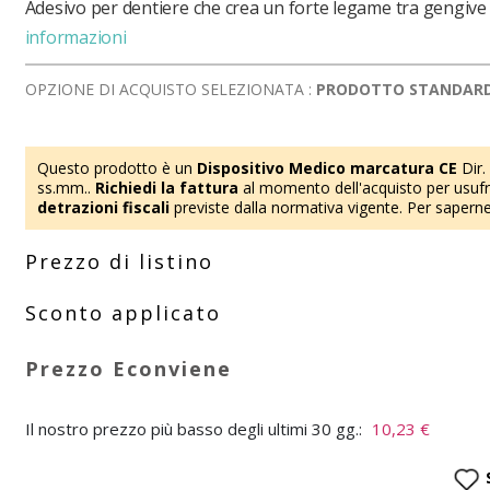
Adesivo per dentiere che crea un forte legame tra gengive 
informazioni
OPZIONE DI ACQUISTO SELEZIONATA :
PRODOTTO STANDAR
Questo prodotto è un
Dispositivo Medico marcatura CE
Dir.
ss.mm..
Richiedi la fattura
al momento dell'acquisto per usufru
detrazioni fiscali
previste dalla normativa vigente. Per saperne
Il nostro prezzo più basso degli ultimi 30 gg.:
10,23 €