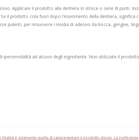
vo. Applicare il prodotto alla dentiera in strisce o serie di punti. In
il prodotto cola fuori dopo l'inserimento della dentiera, significa c
esse pulenti, per rimuovere i residui di adesivo da bocca, gengive, lin
i ipersensibilità ad alcuno degli ingrediente. Non utilizzate il prodott
finalità è solamente quella di rappresentare il prodotto stesso. La confezione