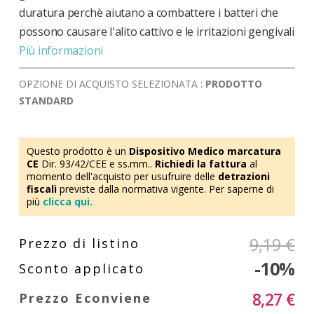
duratura perchè aiutano a combattere i batteri che
possono causare l'alito cattivo e le irritazioni gengivali
Più informazioni
OPZIONE DI ACQUISTO SELEZIONATA :
PRODOTTO
STANDARD
Questo prodotto è un
Dispositivo Medico marcatura
CE
Dir. 93/42/CEE e ss.mm..
Richiedi la fattura
al
momento dell'acquisto per usufruire delle
detrazioni
fiscali
previste dalla normativa vigente. Per saperne di
più
clicca qui.
9,19 €
-10%
8,27 €