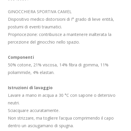
GINOCCHIERA SPORTIVA CAMEL
Dispositivo medico distorsioni di I° grado di lieve entità,
postumi di eventi traumatici.
Propriocezione: contribuisce a mantenere inalterata la
percezione del ginocchio nello spazio.
Componenti
50% cotone, 21% viscosa, 14% fibra di gomma, 11%
poliammide, 4% elastan.
Istruzioni di lavaggio
Lavare a mano in acqua a 30 °C con sapone o detersivo
neutri.
Sciacquare accuratamente.
Non strizzare, ma togliere l’acqua comprimendo il capo
dentro un asciugamano di spugna.