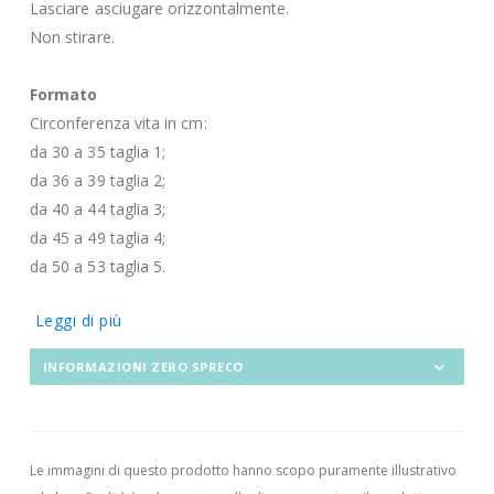
Lasciare asciugare orizzontalmente.
Non stirare.
Formato
Circonferenza vita in cm:
da 30 a 35 taglia 1;
da 36 a 39 taglia 2;
da 40 a 44 taglia 3;
da 45 a 49 taglia 4;
da 50 a 53 taglia 5.
Leggi di più
INFORMAZIONI ZERO SPRECO
Le immagini di questo prodotto hanno scopo puramente illustrativo