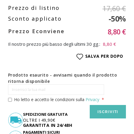
17,60 €
-50%
8,80 €
Il nostro prezzo più basso degli ultimi 30 gg.:
8,80 €
SALVA PER DOPO
Prodotto esaurito - avvisami quando il prodotto
ritorna disponibile
Ho letto e accetto le condizioni sulla
Privacy
ISCRIVITI
SPEDIZIONE GRATUITA
OLTRE I 49,90€
GARANTITA IN 24/48H
PAGAMENTI SICURI