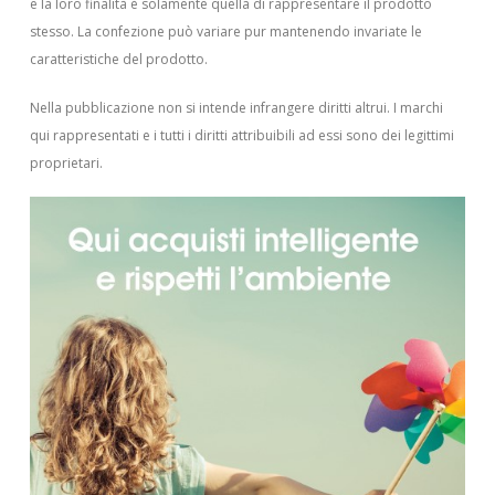
e la loro finalità è solamente quella di rappresentare il prodotto
stesso. La confezione può variare pur mantenendo invariate le
caratteristiche del prodotto.
Nella pubblicazione non si intende infrangere diritti altrui.
I marchi
qui rappresentati e i tutti i diritti attribuibili ad essi sono dei legittimi
proprietari.