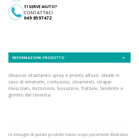
TI SERVE AIUTO?
CONTATTACI
049 8597472
INFORMAZIONI PRODOTTO
Ghiaccio istantaneo spray e pronto all’uso. Ideale in
caso di ematomi, contusioni, stiramenti, strappi
muscolari, distorsioni, lussazioni, fratture, tendinite e
gomito del tennista.
Le immagini di questo prodotto hanno scopo puramente illustrativo