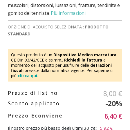
muscolari, distorsioni, lussazioni, fratture, tendinite e
gomito del tennista.
Più informazioni
OPZIONE DI ACQUISTO SELEZIONATA :
PRODOTTO
STANDARD
Questo prodotto è un
Dispositivo Medico marcatura
CE
Dir. 93/42/CEE e ss.mm..
Richiedi la fattura
al
momento dell'acquisto per usufruire delle
detrazioni
fiscali
previste dalla normativa vigente. Per saperne di
più
clicca qui.
8,00 €
-20%
6,40 €
Il nostro prezzo più basso degli ultimi 30 gg.:
5,92 €