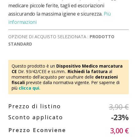
medicare piccole ferite, tagli ed escoriazioni
assicurando la massima igiene e sicurezza.
Più
informazioni
OPZIONE DI ACQUISTO SELEZIONATA :
PRODOTTO
STANDARD
Questo prodotto è un
Dispositivo Medico marcatura
CE
Dir. 93/42/CEE e ss.mm..
Richiedi la fattura
al
momento dell'acquisto per usufruire delle
detrazioni
fiscali
previste dalla normativa vigente. Per saperne di
più
clicca qui.
3,90 €
-23%
3,00 €