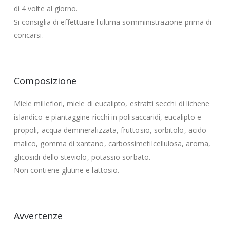
di 4 volte al giorno.
Si consiglia di effettuare l'ultima somministrazione prima di
coricarsi.
Composizione
Miele millefiori, miele di eucalipto, estratti secchi di lichene
islandico e piantaggine ricchi in polisaccaridi, eucalipto e
propoli, acqua demineralizzata, fruttosio, sorbitolo, acido
malico, gomma di xantano, carbossimetilcellulosa, aroma,
glicosidi dello steviolo, potassio sorbato.
Non contiene glutine e lattosio.
Avvertenze