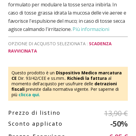
formulato per modulare la tosse senza inibirla. In
caso di tosse grassa idrata la mucosa delle vie aeree e
favorisce l'espulsione del muco; in caso di tosse secca
agisce calmando l'irritazione.
Più informazioni
OPZIONE DI ACQUISTO SELEZIONATA :
SCADENZA
RAVVICINATA
Questo prodotto è un
Dispositivo Medico marcatura
CE
Dir. 93/42/CEE e ss.mm..
Richiedi la fattura
al
momento dell'acquisto per usufruire delle
detrazioni
fiscali
previste dalla normativa vigente. Per saperne di
più
clicca qui.
13,90 €
-50%