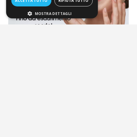
ACCETTA TUTTO
RIFIUTA TUTTO
MOSTRA DETTAGLI