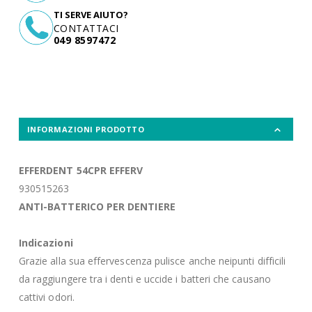
TI SERVE AIUTO?
CONTATTACI
049 8597472
INFORMAZIONI PRODOTTO
EFFERDENT 54CPR EFFERV
930515263
ANTI-BATTERICO PER DENTIERE
Indicazioni
Grazie alla sua effervescenza pulisce anche neipunti difficili
da raggiungere tra i denti e uccide i batteri che causano
cattivi odori.