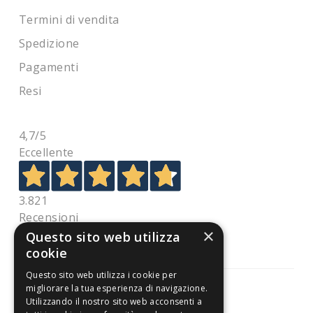
Termini di vendita
Spedizione
Pagamenti
Resi
4,7
/5
Eccellente
3.821
Recensioni
×
Questo sito web utilizza
cookie
Questo sito web utilizza i cookie per
migliorare la tua esperienza di navigazione.
Utilizzando il nostro sito web acconsenti a