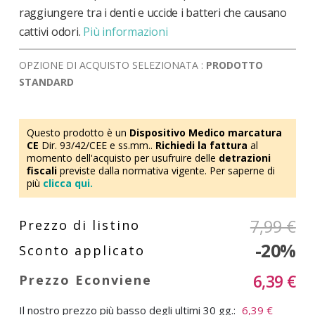
raggiungere tra i denti e uccide i batteri che causano
cattivi odori.
Più informazioni
OPZIONE DI ACQUISTO SELEZIONATA :
PRODOTTO
STANDARD
Questo prodotto è un
Dispositivo Medico marcatura
CE
Dir. 93/42/CEE e ss.mm..
Richiedi la fattura
al
momento dell'acquisto per usufruire delle
detrazioni
fiscali
previste dalla normativa vigente. Per saperne di
più
clicca qui.
7,99 €
-20%
6,39 €
Il nostro prezzo più basso degli ultimi 30 gg.:
6,39 €