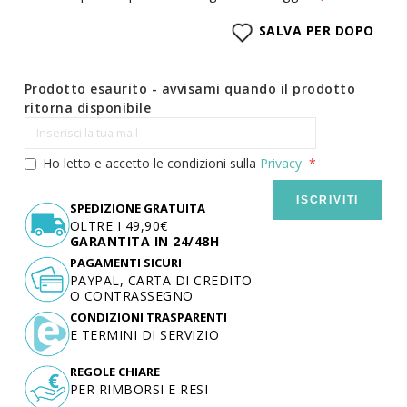
SALVA PER DOPO
Prodotto esaurito - avvisami quando il prodotto
ritorna disponibile
Ho letto e accetto le condizioni sulla
Privacy
ISCRIVITI
SPEDIZIONE GRATUITA
OLTRE I 49,90€
GARANTITA IN 24/48H
PAGAMENTI SICURI
PAYPAL, CARTA DI CREDITO
O CONTRASSEGNO
CONDIZIONI TRASPARENTI
E TERMINI DI SERVIZIO
REGOLE CHIARE
PER RIMBORSI E RESI