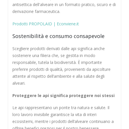
antisettica dell'alveare in un formato pratico, sicuro e di
derivazione farmaceutica.
Prodotti PROPOLAID | Econviene.it
Sostenibilità e consumo consapevole
Scegliere prodotti derivati dalle api significa anche
sostenere una filiera che, se gestita in modo
responsabile, tutela la biodiversità. È importante
preferire prodotti di qualità, provenienti da apicolture
attente al rispetto dell’ambiente e alla salute degli
alveari.
Proteggere le api significa proteggere noi stessi
Le api rappresentano un ponte tra natura e salute. Il
loro lavoro invisibile garantisce la vita di interi
ecosistemi, mentre i prodotti dell’alveare continuano a
offrire benefici preziosi per il nostro benessere