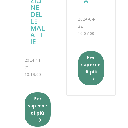
ZIO
A
NE
DEL
LE
2024-04-
MAL
22
ATT
10:07:00
IE
Per
2024-11-
saperne
21
di più
10:13:00
Per
saperne
di più