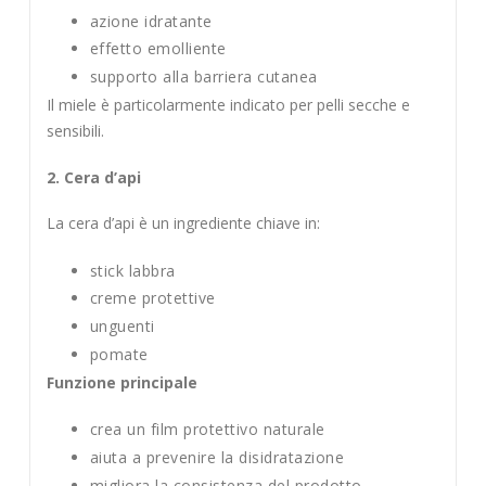
azione idratante
effetto emolliente
supporto alla barriera cutanea
Il miele è particolarmente indicato per pelli secche e
sensibili.
2. Cera d’api
La cera d’api è un ingrediente chiave in:
stick labbra
creme protettive
unguenti
pomate
Funzione principale
crea un film protettivo naturale
aiuta a prevenire la disidratazione
migliora la consistenza del prodotto