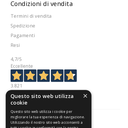
Condizioni di vendita
Termini di vendita
Spedizione
Pagamenti
Resi
4,7
/5
Eccellente
3.821
Recensioni
×
Questo sito web utilizza
cookie
Questo sito web utilizza i cookie per
migliorare la tua esperienza di navigazione.
Utilizzando il nostro sito web acconsenti a
tutti i cookie in conformità con la nostra