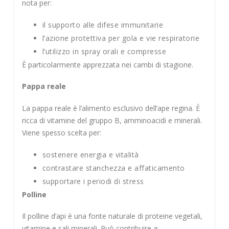
nota per:
il supporto alle difese immunitarie
l’azione protettiva per gola e vie respiratorie
l’utilizzo in spray orali e compresse
È particolarmente apprezzata nei cambi di stagione.
Pappa reale
La pappa reale è l’alimento esclusivo dell’ape regina. È
ricca di vitamine del gruppo B, amminoacidi e minerali.
Viene spesso scelta per:
sostenere energia e vitalità
contrastare stanchezza e affaticamento
supportare i periodi di stress
Polline
Il polline d’api è una fonte naturale di proteine vegetali,
vitamine e sali minerali. Può contribuire a: