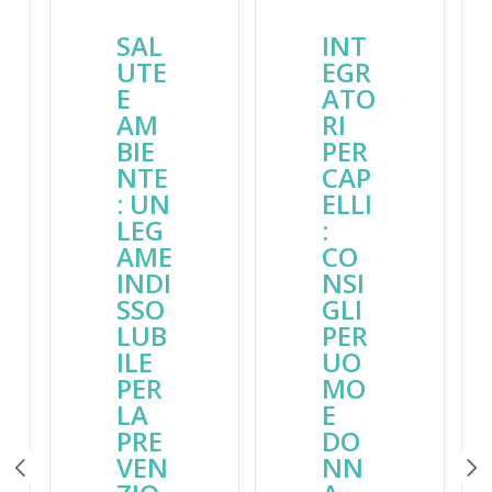
SAL
INT
UTE
EGR
E
ATO
AM
RI
BIE
PER
NTE
CAP
: UN
ELLI
LEG
:
AME
CO
INDI
NSI
SSO
GLI
LUB
PER
ILE
UO
PER
MO
LA
E
PRE
DO
VEN
NN