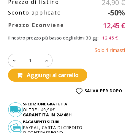
24,90 €
-50%
12,45 €
Il nostro prezzo più basso degli ultimi 30 gg.:
12,45 €
Solo
1
rimasti
Aggiungi al carrello
SALVA PER DOPO
SPEDIZIONE GRATUITA
OLTRE I 49,90€
GARANTITA IN 24/48H
PAGAMENTI SICURI
PAYPAL, CARTA DI CREDITO
O CONTRASSEGNO