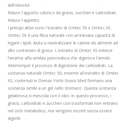
dell'obesità.
Riduce l'apporto calorico da grassi, zuccheri e carboidrati.
Riduce l'appetito.
I principi attivi sono l'estratto di Omtec 50 e Omtec XS.
Omtec 50 è una fibra naturale con un'elevata capacità di
legare i lipidi. Aiuta a neutralizzare le calorie da alimenti ad
alto contenuto di grassi. L'estratto di Omtec XS inibisce
l'enzima alfa-amilasi pancreatica che digerisce l'amido.
Interromper il processo di digestione dei carboidrati. La
sostanza naturale Omtec 50, insieme all'estratto di Omtec
XS, contenuti in Drenax Forte Grassi Med formano una
sostanza simile a un gel nello stomaco. Questa sostanza
gelatinosa si mescola con il cibo. In questo processo, i
grassi, carboidrati e zuccheri così trasformati non entrano
nel ciclo metabolico, ma vengono escreti senza essere
digeriti.