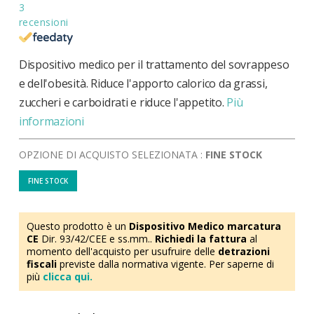
3
recensioni
Dispositivo medico per il trattamento del sovrappeso
e dell'obesità. Riduce l'apporto calorico da grassi,
zuccheri e carboidrati e riduce l'appetito.
Più
informazioni
OPZIONE DI ACQUISTO SELEZIONATA :
FINE STOCK
FINE STOCK
Questo prodotto è un
Dispositivo Medico marcatura
CE
Dir. 93/42/CEE e ss.mm..
Richiedi la fattura
al
momento dell'acquisto per usufruire delle
detrazioni
fiscali
previste dalla normativa vigente. Per saperne di
più
clicca qui.