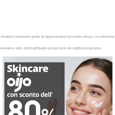
finalità è solamente quella di rappresentare il prodotto stesso. La confezione
entati e i tutti i diritti attribuibili ad essi sono dei legittimi proprietari.