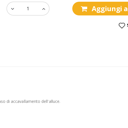
Aggiungi al
so di accavallamento dell'alluce.