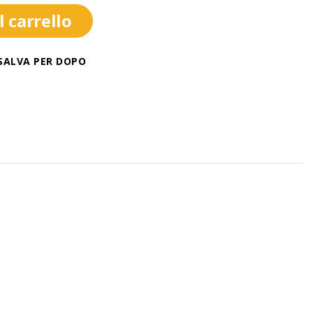
 carrello
SALVA PER DOPO