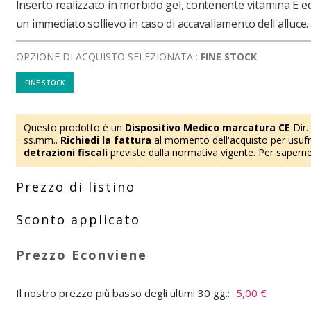
Inserto realizzato in morbido gel, contenente vitamina E ed
un immediato sollievo in caso di accavallamento dell'alluce.
OPZIONE DI ACQUISTO SELEZIONATA :
FINE STOCK
FINE STOCK
Questo prodotto è un
Dispositivo Medico marcatura CE
Dir.
ss.mm..
Richiedi la fattura
al momento dell'acquisto per usufru
detrazioni fiscali
previste dalla normativa vigente. Per saperne
Il nostro prezzo più basso degli ultimi 30 gg.:
5,00 €