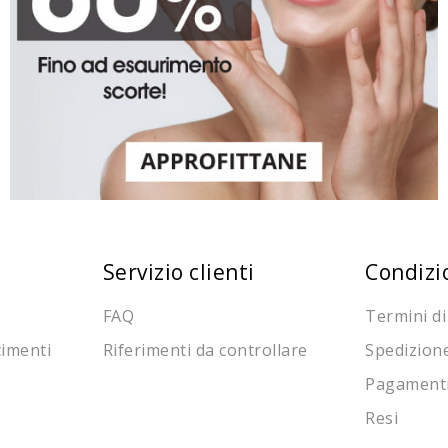
Servizio clienti
Condizi
FAQ
Termini di
cimenti
Riferimenti da controllare
Spedizion
Pagament
Resi