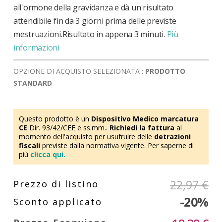
all'ormone della gravidanza e dà un risultato
attendibile fin da 3 giorni prima delle previste
mestruazioni.Risultato in appena 3 minuti.
Più
informazioni
OPZIONE DI ACQUISTO SELEZIONATA :
PRODOTTO
STANDARD
Questo prodotto è un
Dispositivo Medico marcatura
CE
Dir. 93/42/CEE e ss.mm..
Richiedi la fattura
al
momento dell'acquisto per usufruire delle
detrazioni
fiscali
previste dalla normativa vigente. Per saperne di
più
clicca qui.
22,97 €
-20%