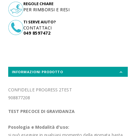
REGOLE CHIARE
PER RIMBORSI E RESI
TI SERVE AIUTO?
CONTATTACI
049 8597472
INFORMAZIONI PRODOTTO
CONFIDELLE PROGRESS 2TEST
908877208
TEST PRECOCE DI GRAVIDANZA
Posologia e Modalità d'uso:
si può eseguire in qualsiasi momento della giornata basta