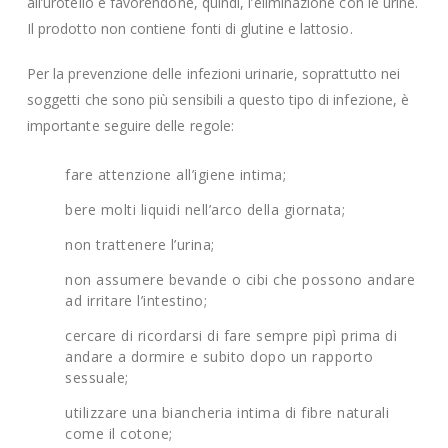
all’urotelio e favorendone, quindi, l’eliminazione con le urine.
Il prodotto non contiene fonti di glutine e lattosio.
Per la prevenzione delle infezioni urinarie, soprattutto nei
soggetti che sono più sensibili a questo tipo di infezione, è
importante seguire delle regole:
fare attenzione all’igiene intima;
bere molti liquidi nell’arco della giornata;
non trattenere l’urina;
non assumere bevande o cibi che possono andare
ad irritare l’intestino;
cercare di ricordarsi di fare sempre pipì prima di
andare a dormire e subito dopo un rapporto
sessuale;
utilizzare una biancheria intima di fibre naturali
come il cotone;