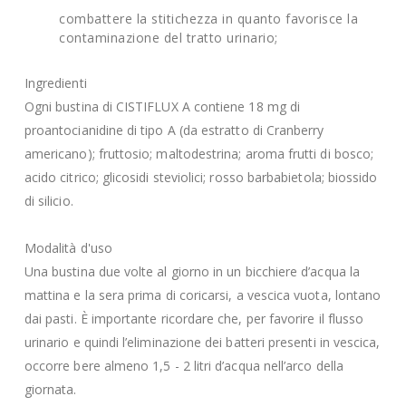
combattere la stitichezza in quanto favorisce la
contaminazione del tratto urinario;
Ingredienti
Ogni bustina di CISTIFLUX A contiene 18 mg di
proantocianidine di tipo A (da estratto di Cranberry
americano); fruttosio; maltodestrina; aroma frutti di bosco;
acido citrico; glicosidi steviolici; rosso barbabietola; biossido
di silicio.
Modalità d'uso
Una bustina due volte al giorno in un bicchiere d’acqua la
mattina e la sera prima di coricarsi, a vescica vuota, lontano
dai pasti. È importante ricordare che, per favorire il flusso
urinario e quindi l’eliminazione dei batteri presenti in vescica,
occorre bere almeno 1,5 - 2 litri d’acqua nell’arco della
giornata.