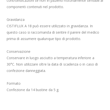
controindicazioni se non in pazienti notoriamente sensibili ai
componenti contenuti nel prodotto.
Gravidanza
CISTIFLUX A 18 può essere utilizzato in gravidanza. In
questo caso si raccomanda di sentire il parere del medico
prima di assumere qualunque tipo di prodotto.
Conservazione
Conservare in luogo asciutto a temperatura inferiore a
30°C. Non utilizzare oltre la data di scadenza o in caso di
confezione danneggiata.
Formato
Confezione da 14 bustine da 5 g.