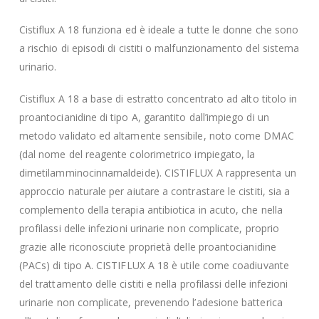
Cistiflux A 18 funziona ed è ideale a tutte le donne che sono
a rischio di episodi di cistiti o malfunzionamento del sistema
urinario.
Cistiflux A 18 a base di estratto concentrato ad alto titolo in
proantocianidine di tipo A, garantito dall’impiego di un
metodo validato ed altamente sensibile, noto come DMAC
(dal nome del reagente colorimetrico impiegato, la
dimetilamminocinnamaldeide). CISTIFLUX A rappresenta un
approccio naturale per aiutare a contrastare le cistiti, sia a
complemento della terapia antibiotica in acuto, che nella
profilassi delle infezioni urinarie non complicate, proprio
grazie alle riconosciute proprietà delle proantocianidine
(PACs) di tipo A. CISTIFLUX A 18 è utile come coadiuvante
del trattamento delle cistiti e nella profilassi delle infezioni
urinarie non complicate, prevenendo l’adesione batterica