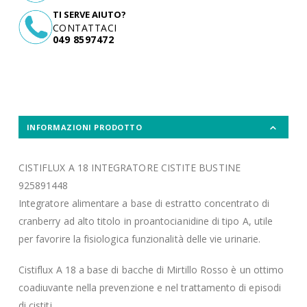
TI SERVE AIUTO?
CONTATTACI
049 8597472
INFORMAZIONI PRODOTTO
CISTIFLUX A 18 INTEGRATORE CISTITE BUSTINE
925891448
Integratore alimentare a base di estratto concentrato di
cranberry ad alto titolo in proantocianidine di tipo A, utile
per favorire la fisiologica funzionalità delle vie urinarie.
Cistiflux A 18 a base di bacche di Mirtillo Rosso è un ottimo
coadiuvante nella prevenzione e nel trattamento di episodi
di cistiti.