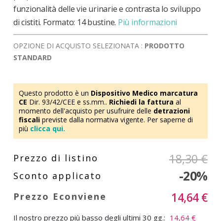
funzionalità delle vie urinarie e contrasta lo sviluppo
di cistiti. Formato: 14 bustine.
Più informazioni
OPZIONE DI ACQUISTO SELEZIONATA :
PRODOTTO
STANDARD
Questo prodotto è un
Dispositivo Medico marcatura
CE
Dir. 93/42/CEE e ss.mm..
Richiedi la fattura
al
momento dell'acquisto per usufruire delle
detrazioni
fiscali
previste dalla normativa vigente. Per saperne di
più
clicca qui.
18,30 €
-20%
14,64 €
Il nostro prezzo più basso degli ultimi 30 gg.:
14,64 €